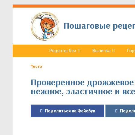
Пошаговые рецепт
Рецепты без
Выпечка
Гор
Тесто
Проверенное дрожжевое 
нежное, эластичное и вс
Поделиться на Фейсбук
Подели