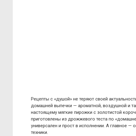
Рецепты с «душой» не теряют своей актуальност
домашней выпечки — ароматной, воздушной и так
настоящему мягкие пирожки с золотистой корочк
приготовлены из дрожжевого теста по «домашне
универсален и прост в исполнении. А главное — 
техники.