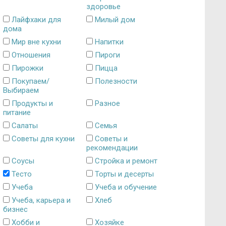
здоровье
Лайфхаки для
Милый дом
дома
Мир вне кухни
Напитки
Отношения
Пироги
Пирожки
Пицца
Покупаем/
Полезности
Выбираем
Продукты и
Разное
питание
Салаты
Семья
Советы для кухни
Советы и
рекомендации
Соусы
Стройка и ремонт
Тесто
Торты и десерты
Учеба
Учеба и обучение
Учеба, карьера и
Хлеб
бизнес
Хобби и
Хозяйке