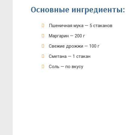
Основные ингредиенты:
Пшеничная мука — 5 стаканов
Маргарин — 200 г
Свежие дрожжи — 100 г
Сметана — 1 стакан
Соль — по вкусу