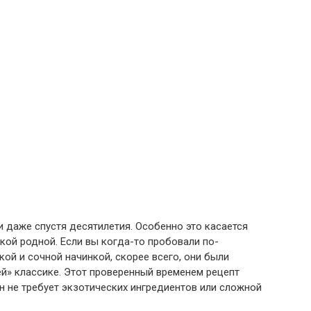
и даже спустя десятилетия. Особенно это касается
ой родной. Если вы когда-то пробовали по-
ой и сочной начинкой, скорее всего, они были
й» классике. Этот проверенный временем рецепт
он не требует экзотических ингредиентов или сложной