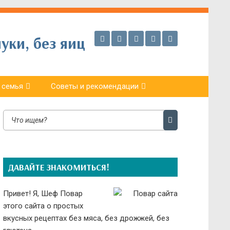
уки, без яиц
 семья
Советы и рекомендации
ДАВАЙТЕ ЗНАКОМИТЬСЯ!
Привет! Я, Шеф Повар
этого сайта о простых
вкусных рецептах без мяса, без дрожжей, без