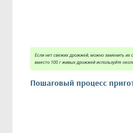
Если нет свежих дрожжей, можно заменить их с
вместо 100 г живых дрожжей используйте около 
Пошаговый процесс приго