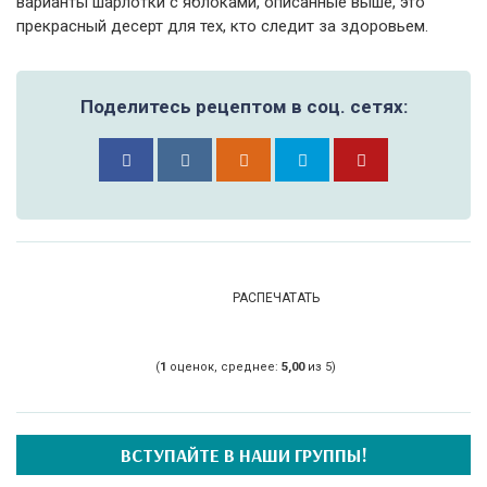
варианты шарлотки с яблоками, описанные выше, это
прекрасный десерт для тех, кто следит за здоровьем.
Поделитесь рецептом в соц. сетях:
РАСПЕЧАТАТЬ
(
1
оценок, среднее:
5,00
из 5)
ВСТУПАЙТЕ В НАШИ ГРУППЫ!