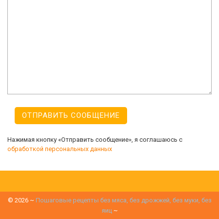
Нажимая кнопку «Отправить сообщение», я соглашаюсь с
обработкой персональных данных
©
2026
~
Пошаговые рецепты без мяса, без дрожжей, без муки, без
яиц
~