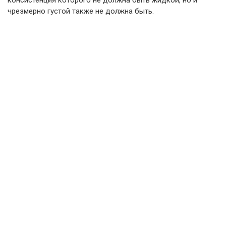
консистенция которого не должна быть жидкой, но и
чрезмерно густой также не должна быть.