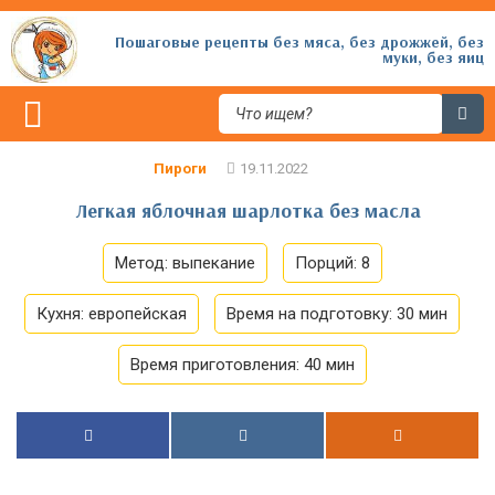
Пошаговые рецепты без мяса, без дрожжей, без
муки, без яиц
Пироги
Легкая яблочная шарлотка без масла
Метод:
выпекание
Порций:
8
Кухня:
европейская
Время на подготовку:
30 мин
Время приготовления:
40 мин