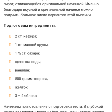
пирог, отличающийся оригинальной начинкой. Именно
благодаря вкусной и оригинальной начинке можно
получить большое число вариантов этой выпечки.
Подготовим ингредиенты:
2 ст. кефира;
1 ст. манной крупы;
1 ½ ст. сахара;
щепотка соды;
ванилин;
500 грамм творога;
желток;
3 – 4 яблока.
Начинаем приготовление с подготовки теста. В глубокой