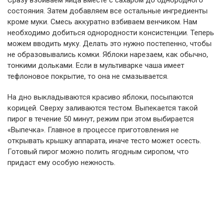
Сразу взбиваем яйца вместе с сахаром до однородного
состояния. Затем добавляем все остальные ингредиенты
кроме муки. Смесь аккуратно взбиваем венчиком. Нам
необходимо добиться однородности консистенции. Теперь
можем вводить муку. Делать это нужно постепенно, чтобы
не образовывались комки. Яблоки нарезаем, как обычно,
тонкими дольками. Если в мультиварке чаша имеет
тефлоновое покрытие, то она не смазывается.
На дно выкладываются красиво яблоки, посыпаются
корицей. Сверху заливаются тестом. Выпекается такой
пирог в течение 50 минут, режим при этом выбирается
«Выпечка». Главное в процессе приготовления не
открывать крышку аппарата, иначе тесто может осесть.
Готовый пирог можно полить ягодным сиропом, что
придаст ему особую нежность.