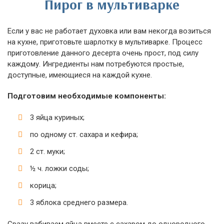
Пирог в мультиварке
Если у вас не работает духовка или вам некогда возиться
на кухне, приготовьте шарлотку в мультиварке. Процесс
приготовление данного десерта очень прост, под силу
каждому. Ингредиенты нам потребуются простые,
доступные, имеющиеся на каждой кухне.
Подготовим необходимые компоненты:
3 яйца куриных;
по одному ст. сахара и кефира;
2 ст. муки;
½ ч. ложки соды;
корица;
3 яблока среднего размера.