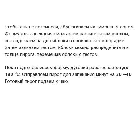
Чтобы они не потемнели, сбрызгиваем их лимонным соком.
Форму для запекания смазываем растительным маслом,
выкладываем на дно яблоки в произвольном порядке.
Затем заливаем тестом. Яблоки можно распределить и в
толще пирога, перемешав яблоки с тестом.
Пока подготавливаем форму, духовка разогревается
до
0
180
С
. Отправляем пирог для запекания минут на
30 –40
.
Готовый пирог подаем к чаю.