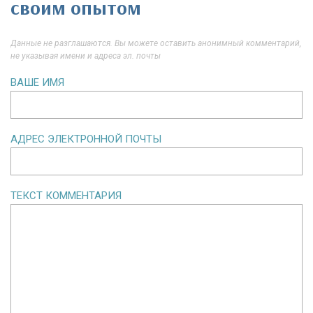
своим опытом
Данные не разглашаются. Вы можете оставить анонимный комментарий,
не указывая имени и адреса эл. почты
ВАШЕ ИМЯ
АДРЕС ЭЛЕКТРОННОЙ ПОЧТЫ
ТЕКСТ КОММЕНТАРИЯ