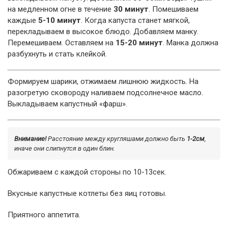
на медленном огне в течение
30 минут
. Помешиваем
каждые
5-10 минут
. Когда капуста станет мягкой,
перекладываем в высокое блюдо. Добавляем манку.
Перемешиваем. Оставляем на
15-20 минут
. Манка должна
разбухнуть и стать клейкой.
Формируем шарики, отжимаем лишнюю жидкость. На
разогретую сковороду наливаем подсолнечное масло.
Выкладываем капустный «фарш».
Внимание!
Расстояние между кругляшами должно быть
1-2см
,
иначе они слипнутся в один блин.
Обжариваем с каждой стороны по 10-13сек.
Вкусные капустные котлеты без яиц готовы.
Приятного аппетита.