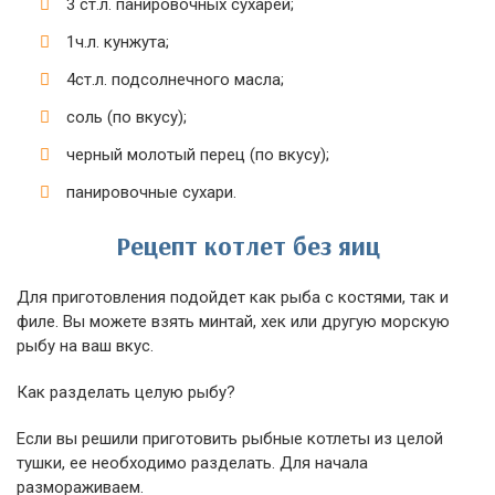
3 ст.л. панировочных сухарей;
1ч.л. кунжута;
4ст.л. подсолнечного масла;
соль (по вкусу);
черный молотый перец (по вкусу);
панировочные сухари.
Рецепт котлет без яиц
Для приготовления подойдет как рыба с костями, так и
филе. Вы можете взять минтай, хек или другую морскую
рыбу на ваш вкус.
Как разделать целую рыбу?
Если вы решили приготовить рыбные котлеты из целой
тушки, ее необходимо разделать. Для начала
размораживаем.