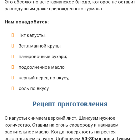
Это абсолютно вегетарианское блюдо, которое не оставит
равнодушным даже прирожденного гурмана.
Нам понадобится:
1кг капусты;
3ст.л.манной крупы;
панировочные сухари;
подсолнечное масло;
черный перец по вкусу;
соль по вкусу.
Рецепт приготовления
С капусты снимаем верхний лист. Шинкуем нужное
количество. Ставим на огонь сковороду и наливаем
растительное масло. Когда поверхность нагреется,
выкладываем капусту. Добавляем
50-80мл
воды. Тушим