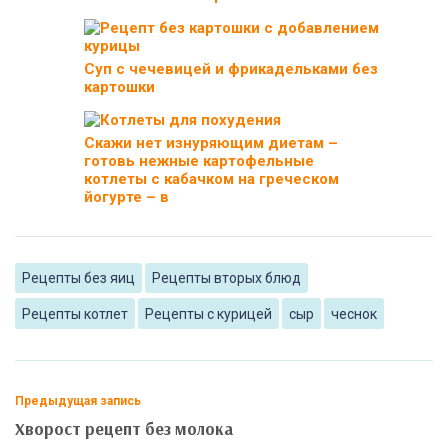
Суп с чечевицей и фрикадельками без
картошки
Скажи нет изнуряющим диетам –
готовь нежные картофельные
котлеты с кабачком на греческом
йогурте – в
Рецепты без яиц
Рецепты вторых блюд
Рецепты котлет
Рецепты с курицей
сыр
чеснок
Предыдущая запись
Хворост рецепт без молока