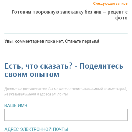
Следующая запись
Готовим творожную запеканку без яиц — рецепт с
фото
Увы, комментариев пока нет. Станьте первым!
Есть, что сказать? - Поделитесь
своим опытом
Данные не разглашаются. Вы можете оставить анонимный комментарий,
не указывая имени и адреса эл. почты
ВАШЕ ИМЯ
АДРЕС ЭЛЕКТРОННОЙ ПОЧТЫ