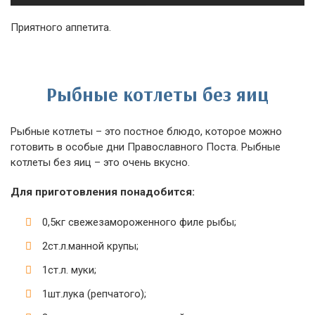
Приятного аппетита.
Рыбные котлеты без яиц
Рыбные котлеты – это постное блюдо, которое можно
готовить в особые дни Православного Поста. Рыбные
котлеты без яиц – это очень вкусно.
Для приготовления понадобится:
0,5кг свежезамороженного филе рыбы;
2ст.л.манной крупы;
1ст.л. муки;
1шт.лука (репчатого);