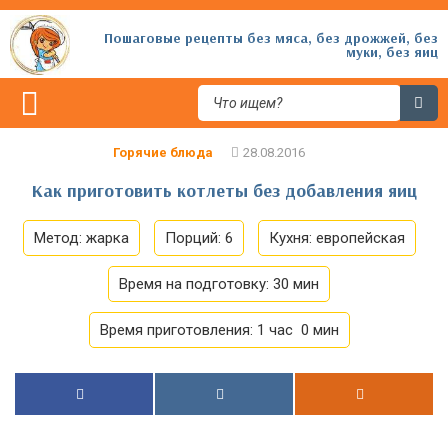
Пошаговые рецепты без мяса, без дрожжей, без
муки, без яиц
Горячие блюда
Как приготовить котлеты без добавления яиц
Метод:
жарка
Порций:
6
Кухня:
европейская
Время на подготовку:
30 мин
Время приготовления:
1 час 0 мин