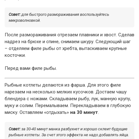
Совет:
для быстрого размораживания воспользуйтесь
микроволновкой.
После размораживания отрезаем плавники и хвост. Сделав
надрез на брюхе и спине, снимаем шкуру. Следующий шаг
– отделяем филе рыбы от хребта, вытаскиваем крупные
косточки.
Перед вами филе рыбы.
Рыбные котлеты делаются из фарша. Для этого филе
нарезаем на несколько мелких кусочков. Достаем чашу
блендера с ножами. Складываем рыбу, лук, манную крупу,
муку и солим. Перемалываем. Перекладываем в глубокую
миску. Оставляем «отдыхать»
на 30 минут
.
Совет:
за 30-40 минут манка разбухнет и хорошо склеит будущие
рыбные котлеты. За счет этого эффекта не надо добавлять яйца.