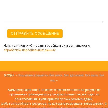
Нажимая кнопку «Отправить сообщение», я соглашаюсь с
обработкой персональных данных
©
2026
~
Пошаговые рецепты без мяса, без дрожжей, без муки, без
яиц
~
Администрация сайта не несет ответственности за результат
применения приведенных кулинарных рецептов, методик их
приготовления, кулинарных и прочих рекомендаций,
работоспособность ресурсов, на которые размещены гиперссылки, и