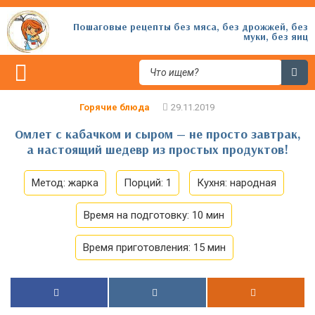
Пошаговые рецепты без мяса, без дрожжей, без
муки, без яиц
Горячие блюда
Омлет с кабачком и сыром — не просто завтрак,
а настоящий шедевр из простых продуктов!
Метод:
жарка
Порций:
1
Кухня:
народная
Время на подготовку:
10 мин
Время приготовления:
15 мин