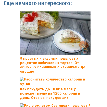
Еще немного интересного:
9 простых и вкусных пошаговых
рецептов кабачковых тортов. От
обычных блинчиков с начинками до
овощно
Как похудеть до 10 кг в месяц:
поможет меню на 1200 калорий в
день. Отзывы похудевших