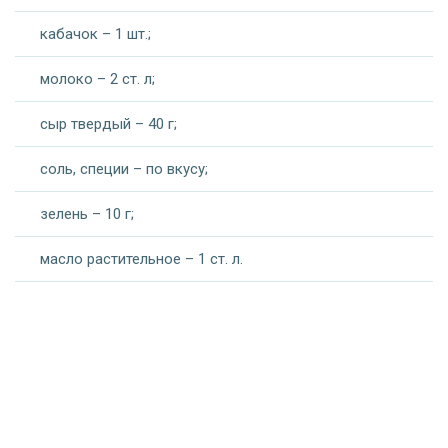
кабачок – 1 шт.;
молоко – 2 ст. л;
сыр твердый – 40 г;
соль, специи – по вкусу;
зелень – 10 г;
масло растительное – 1 ст. л.