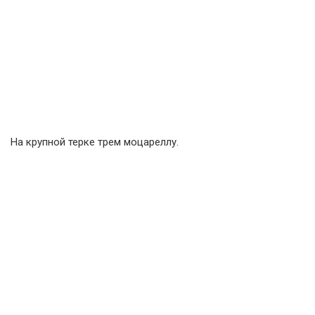
На крупной терке трем моцареллу.