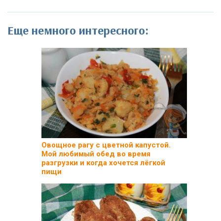
Еще немного интересного:
Овощное рагу с цветной капустой.
Мой любимый обед во время
разгрузки и когда хочется лёгкой
пищи