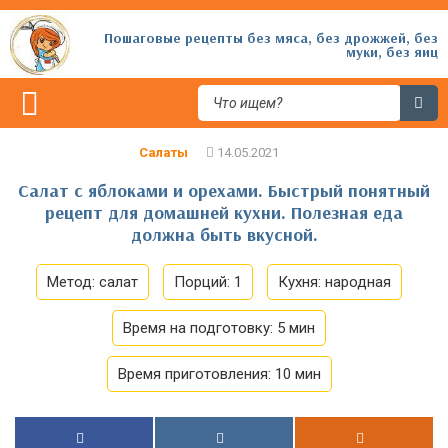
Пошаговые рецепты без мяса, без дрожжей, без
муки, без яиц
Салаты
Салат с яблоками и орехами. Быстрый понятный
рецепт для домашней кухни. Полезная еда
должна быть вкусной.
Метод:
салат
Порций:
1
Кухня:
народная
Время на подготовку:
5 мин
Время приготовления:
10 мин