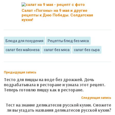
Салат «Погоны» на 9 мая и другие
рецепты к Дню Победы. Солдатская
кухня!
Блюда для похудения
Рецепты блюд без мяса
салат без майонеза
салат без мяса
салат без сыра
Предыдущая запись
Тесто для пиццы на воде без дрожжей. Дочь
подрабатывала в ресторане и узнала этот рецепт.
Теперь готовлю пиццу как в ресторане.
Следующая запись
Тест на знание деликатесов русской кухни. Сможете
ли вы угадать названия деликатесов русской кухни?