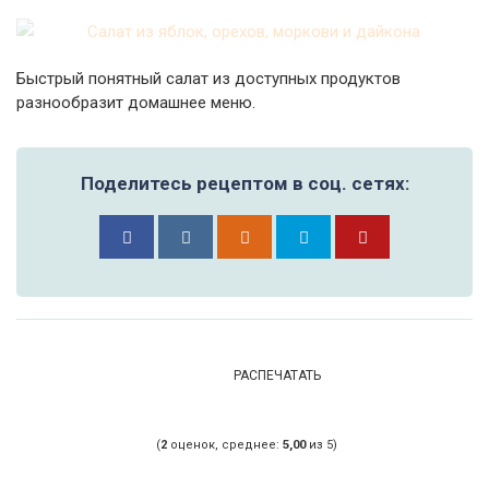
Быстрый понятный салат из доступных продуктов
разнообразит домашнее меню.
Поделитесь рецептом в соц. сетях:
РАСПЕЧАТАТЬ
(
2
оценок, среднее:
5,00
из 5)