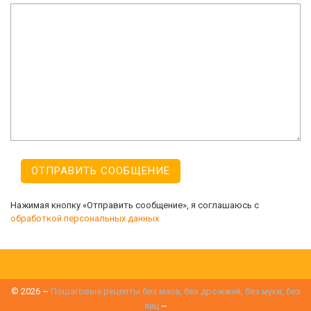
Нажимая кнопку «Отправить сообщение», я соглашаюсь с
обработкой персональных данных
©
2026
~
Пошаговые рецепты без мяса, без дрожжей, без муки, без
яиц
~