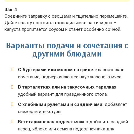
Шаг 4
Соедините заправку с овощами и тщательно перемешайте.
Дайте салату постоять в холодильнике час или два –
капуста пропитается соусом и станет особенно сочной.
Варианты подачи и сочетания с
другими блюдами
С бургерами или мясом на гриле:
классическое
сочетание, подчеркивающее вкус жареного мяса.
В тарталетках или на закусочных тарелках:
удобный вариант для праздничного стола.
С хлебными рулетами и сэндвичами:
добавляет
свежести и текстуры.
Вегетарианская подача:
можно добавить сладкий
перец, яблоко или семена подсолнечника для