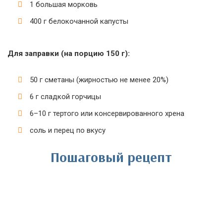
1 большая морковь
400 г белокочанной капусты
Для заправки (на порцию 150 г):
50 г сметаны (жирностью не менее 20%)
6 г сладкой горчицы
6–10 г тертого или консервированного хрена
соль и перец по вкусу
Пошаговый рецепт