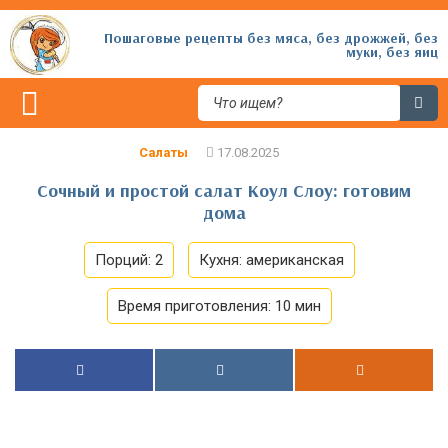
Пошаговые рецепты без мяса, без дрожжей, без
муки, без яиц
Салаты
Сочный и простой салат Коул Слоу: готовим
дома
Порций:
2
Кухня:
американская
Время приготовления:
10 мин