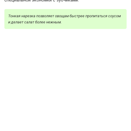
специальной экономки с зубчиками.
Тонкая нарезка позволяет овощам быстрее пропитаться соусом
и делает салат более нежным.