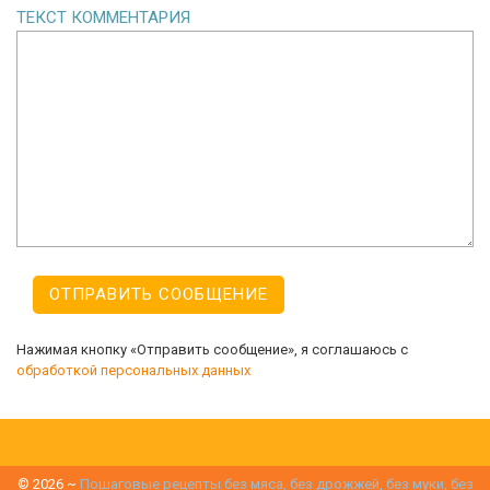
ТЕКСТ КОММЕНТАРИЯ
Нажимая кнопку «Отправить сообщение», я соглашаюсь с
обработкой персональных данных
©
2026
~
Пошаговые рецепты без мяса, без дрожжей, без муки, без