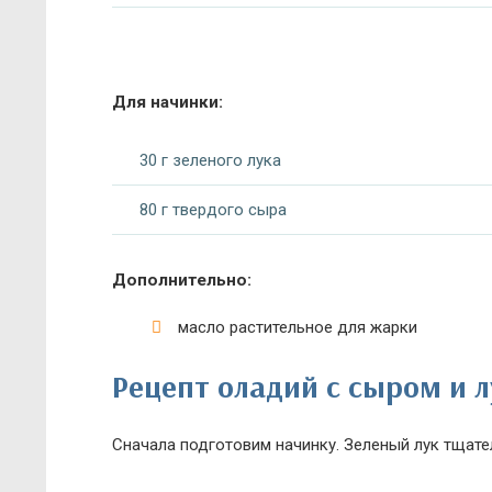
Для начинки:
30 г зеленого лука
80 г твердого сыра
Дополнительно:
масло растительное для жарки
Рецепт оладий с сыром и 
Сначала подготовим начинку. Зеленый лук тщат