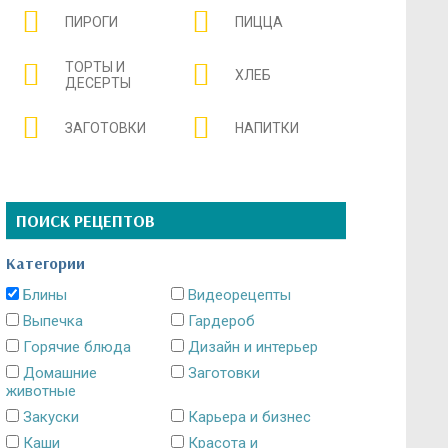
ПИРОГИ
ПИЦЦА
ТОРТЫ И
ХЛЕБ
ДЕСЕРТЫ
ЗАГОТОВКИ
НАПИТКИ
ПОИСК РЕЦЕПТОВ
Категории
Блины
Видеорецепты
Выпечка
Гардероб
Горячие блюда
Дизайн и интерьер
Домашние
Заготовки
животные
Закуски
Карьера и бизнес
Каши
Красота и