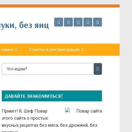
уки, без яиц
 семья
Советы и рекомендации
ДАВАЙТЕ ЗНАКОМИТЬСЯ!
Привет! Я, Шеф Повар
этого сайта о простых
вкусных рецептах без мяса, без дрожжей, без