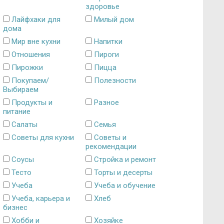
здоровье
Лайфхаки для
Милый дом
дома
Мир вне кухни
Напитки
Отношения
Пироги
Пирожки
Пицца
Покупаем/
Полезности
Выбираем
Продукты и
Разное
питание
Салаты
Семья
Советы для кухни
Советы и
рекомендации
Соусы
Стройка и ремонт
Тесто
Торты и десерты
Учеба
Учеба и обучение
Учеба, карьера и
Хлеб
бизнес
Хобби и
Хозяйке