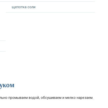
щепотка соли
луком
ельно промываем водой, обсушиваем и мелко нарезаем.