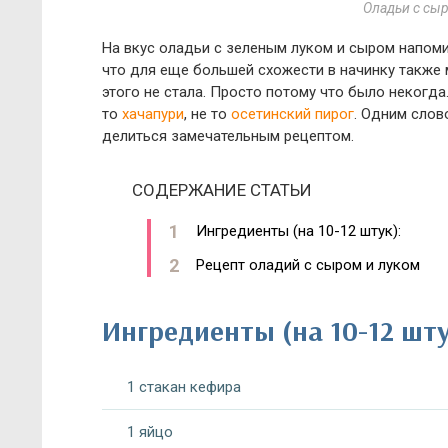
Оладьи с сы
На вкус оладьи с зеленым луком и сыром напо
что для еще большей схожести в начинку также
этого не стала. Просто потому что было некогда
то
хачапури
, не то
осетинский пирог
. Одним слов
делиться замечательным рецептом.
СОДЕРЖАНИЕ СТАТЬИ
Ингредиенты (на 10-12 штук):
Рецепт оладий с сыром и луком
Ингредиенты (на 10-12 шту
1 стакан кефира
1 яйцо