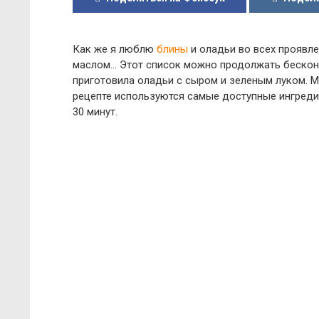
Как же я люблю
блины
и оладьи во всех проявле
маслом… Этот список можно продолжать бесконе
приготовила оладьи с сыром и зеленым луком. М
рецепте используются самые доступные ингредие
30 минут.