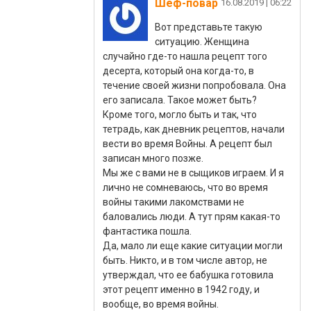
Шеф-повар
|
Вот представьте такую
ситуацию. Женщина
случайно где-то нашла рецепт того
десерта, который она когда-то, в
течение своей жизни попробовала. Она
его записала. Такое может быть?
Кроме того, могло быть и так, что
тетрадь, как дневник рецептов, начали
вести во время Войны. А рецепт был
записан много позже.
Мы же с вами не в сыщиков играем. И я
лично не сомневаюсь, что во время
войны такими лакомствами не
баловались люди. А тут прям какая-то
фантастика пошла.
Да, мало ли еще какие ситуации могли
быть. Никто, и в том числе автор, не
утверждал, что ее бабушка готовила
этот рецепт именно в 1942 году, и
вообще, во время войны.