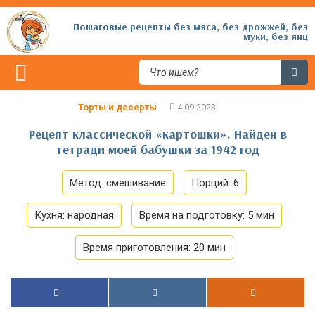
Пошаговые рецепты без мяса, без дрожжей, без
муки, без яиц
Торты и десерты
Рецепт классической «картошки». Найден в
тетради моей бабушки за 1942 год
Метод:
смешивание
Порций:
6
Кухня:
народная
Время на подготовку:
5 мин
Время приготовления:
20 мин