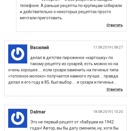
телефоне. А раньше рецепты по крупицам собирали
и действительно о некоторых рецептах просто
мечтали приготовить.
Ответить
Василий
|
делал в детстве пироженое «картошку» по
такому рецепту из сухарей, есть можно но на
очень хорошее….. если сухари заменить на печенье типа
«топленое молоко» получается намного лучше…. правда
делал я его году в 85, был выбор….. и сухари и печенье…
Ответить
Dalmar
|
Это не первый рецепт от «бабушки из 1942
года»! Автор, вы бы дату сменили, ну, хотя бы