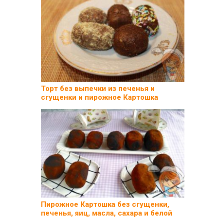
Торт без выпечки из печенья и
сгущенки и пирожное Картошка
Пирожное Картошка без сгущенки,
печенья, яиц, масла, сахара и белой