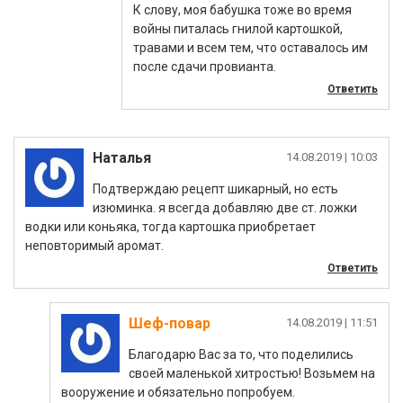
К слову, моя бабушка тоже во время
войны питалась гнилой картошкой,
травами и всем тем, что оставалось им
после сдачи провианта.
Ответить
Наталья
|
Подтверждаю рецепт шикарный, но есть
изюминка. я всегда добавляю две ст. ложки
водки или коньяка, тогда картошка приобретает
неповторимый аромат.
Ответить
Шеф-повар
|
Благодарю Вас за то, что поделились
своей маленькой хитростью! Возьмем на
вооружение и обязательно попробуем.