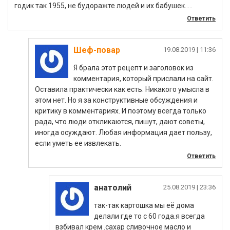
годик так 1955, не будоражте людей и их бабушек…..
Ответить
Шеф-повар
|
Я брала этот рецепт и заголовок из
комментария, который прислали на сайт.
Оставила практически как есть. Никакого умысла в
этом нет. Но я за конструктивные обсуждения и
критику в комментариях. И поэтому всегда только
рада, что люди откликаются, пишут, дают советы,
иногда осуждают. Любая информация дает пользу,
если уметь ее извлекать.
Ответить
анатолий
|
так-так картошка мы её дома
делали где то с 60 года.я всегда
взбивал крем .сахар сливочное масло и