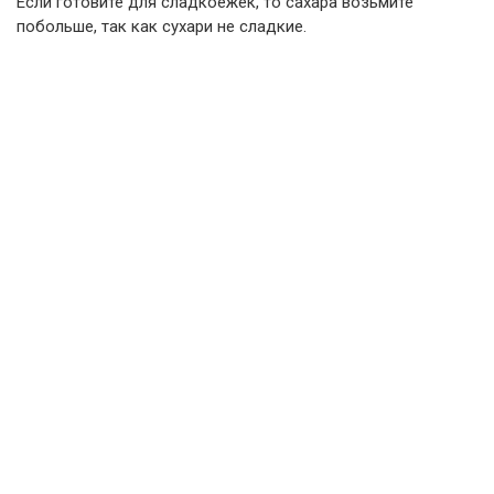
Если готовите для сладкоежек, то сахара возьмите
побольше, так как сухари не сладкие.