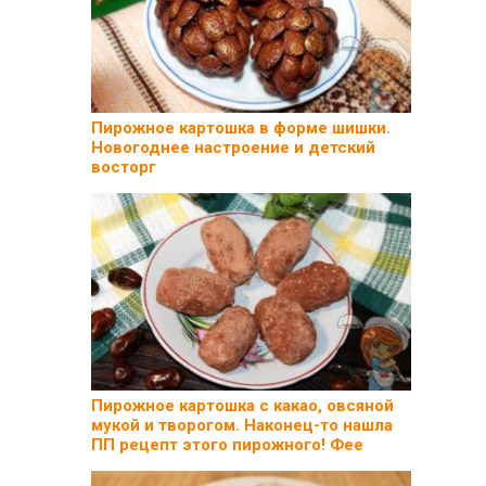
Пирожное картошка в форме шишки.
Новогоднее настроение и детский
восторг
Пирожное картошка с какао, овсяной
мукой и творогом. Наконец-то нашла
ПП рецепт этого пирожного! Фее