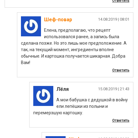
Ответить
Шеф-повар
|
Елена, предполагаю, что рецепт
использовался ранее, а запись была
сделана позже. Но это лишь мое предположение. А
так, на текущий момент, ингредиенты вполне
обычные. И картошка получается шикарная. Добра
Вам!
Ответить
Лёля
|
А мои бабушка с дедушкой в войну
ели лепёшки из полыни и
перемерзшую картошку.
Ответить