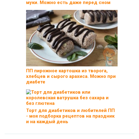
муки. Можно есть даже перед сном
ПП пирожное картошка из творога,
хлебцев и сырого арахиса. Можно при
диабете
Торт для диабетиков и любителей ПП
- моя подборка рецептов на праздник
и на каждый день