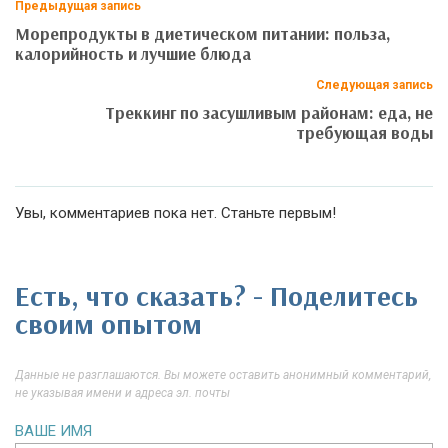
Предыдущая запись
Морепродукты в диетическом питании: польза,
калорийность и лучшие блюда
Следующая запись
Треккинг по засушливым районам: еда, не
требующая воды
Увы, комментариев пока нет. Станьте первым!
Есть, что сказать? - Поделитесь
своим опытом
Данные не разглашаются. Вы можете оставить анонимный комментарий,
не указывая имени и адреса эл. почты
ВАШЕ ИМЯ