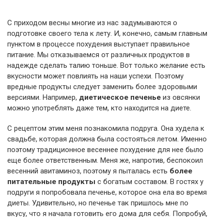
С приходом весны многие из нас задумываются о
подготовке своего тела к лету. И, конечно, самым главным
пунктом в процессе похудения выступает правильное
питание. Мы отказываемся от различных продуктов в
надежде сделать талию тоньше. Вот только желание есть
вкусности может повлиять на наши успехи. Поэтому
вредные продукты следует заменить более здоровыми
версиями. Например,
диетическое печенье
из овсянки
можно употреблять даже тем, кто находится на диете.
С рецептом этим меня познакомила подруга. Она худела к
свадьбе, которая должна была состояться летом. Именно
поэтому традиционное весеннее похудение для нее было
еще более ответственным. Меня же, напротив, беспокоил
весенний авитаминоз, поэтому я пыталась есть
более
питательные продукты
с богатым составом. В гостях у
подруги я попробовала печенье, которое она ела во время
диеты. Удивительно, но печенье так пришлось мне по
вкусу, что я начала готовить его дома для себя. Попробуй,