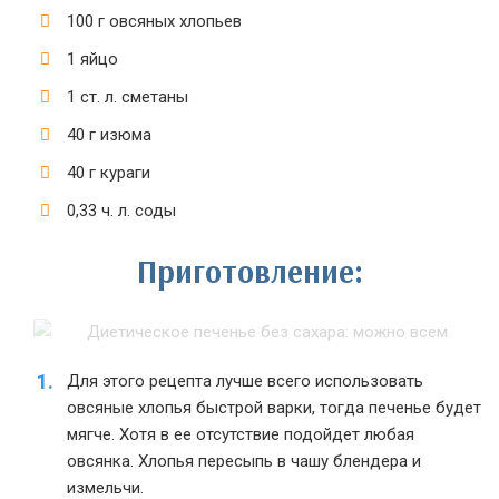
100 г овсяных хлопьев
1 яйцо
1 ст. л. сметаны
40 г изюма
40 г кураги
0,33 ч. л. соды
Приготовление:
Для этого рецепта лучше всего использовать
овсяные хлопья быстрой варки, тогда печенье будет
мягче. Хотя в ее отсутствие подойдет любая
овсянка. Хлопья пересыпь в чашу блендера и
измельчи.