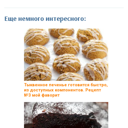
Еще немного интересного:
Тыквенное печенье готовится быстро,
из доступных компонентов. Рецепт
№3 мой фаворит