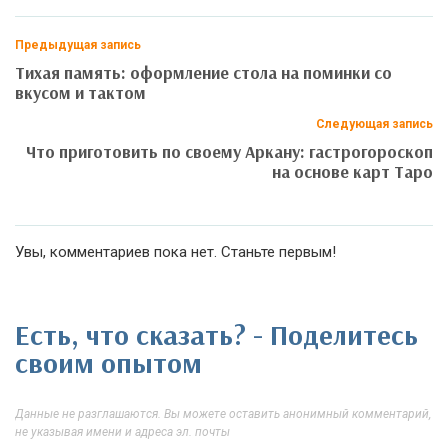
Предыдущая запись
Тихая память: оформление стола на поминки со
вкусом и тактом
Следующая запись
Что приготовить по своему Аркану: гастрогороскоп
на основе карт Таро
Увы, комментариев пока нет. Станьте первым!
Есть, что сказать? - Поделитесь
своим опытом
Данные не разглашаются. Вы можете оставить анонимный комментарий,
не указывая имени и адреса эл. почты