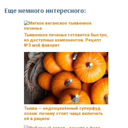
Еще немного интересного:
Тыквенное печенье готовится быстро,
из доступных компонентов. Рецепт
№3 мой фаворит
Тыква — недооценённый суперфуд
осени: почему стоит чаще включать
её в рацион