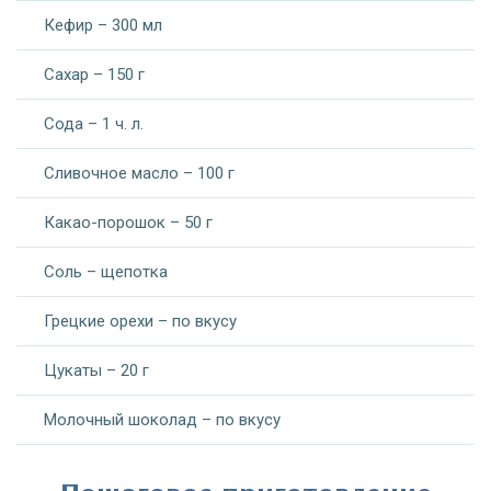
Кефир – 300 мл
Сахар – 150 г
Сода – 1 ч. л.
Сливочное масло – 100 г
Какао-порошок – 50 г
Соль – щепотка
Грецкие орехи – по вкусу
Цукаты – 20 г
Молочный шоколад – по вкусу