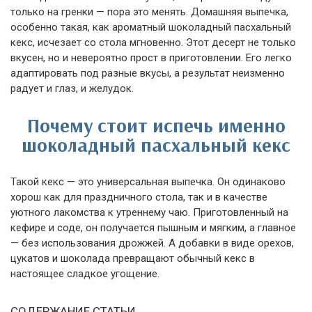
только на гренки — пора это менять. Домашняя выпечка,
особенно такая, как ароматный шоколадный пасхальный
кекс, исчезает со стола мгновенно. Этот десерт не только
вкусен, но и невероятно прост в приготовлении. Его легко
адаптировать под разные вкусы, а результат неизменно
радует и глаз, и желудок.
Почему стоит испечь именно
шоколадный пасхальный кекс
Такой кекс — это универсальная выпечка. Он одинаково
хорош как для праздничного стола, так и в качестве
уютного лакомства к утреннему чаю. Приготовленный на
кефире и соде, он получается пышным и мягким, а главное
— без использования дрожжей. А добавки в виде орехов,
цукатов и шоколада превращают обычный кекс в
настоящее сладкое угощение.
СОДЕРЖАНИЕ СТАТЬИ