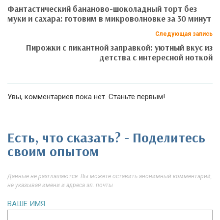
Фантастический бананово-шоколадный торт без
муки и сахара: готовим в микроволновке за 30 минут
Следующая запись
Пирожки с пикантной заправкой: уютный вкус из
детства с интересной ноткой
Увы, комментариев пока нет. Станьте первым!
Есть, что сказать? - Поделитесь
своим опытом
Данные не разглашаются. Вы можете оставить анонимный комментарий,
не указывая имени и адреса эл. почты
ВАШЕ ИМЯ