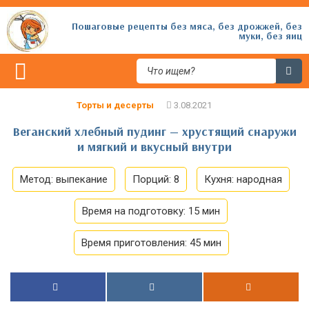
Пошаговые рецепты без мяса, без дрожжей, без
муки, без яиц
Торты и десерты
Веганский хлебный пудинг — хрустящий снаружи
и мягкий и вкусный внутри
Метод:
выпекание
Порций:
8
Кухня:
народная
Время на подготовку:
15 мин
Время приготовления:
45 мин