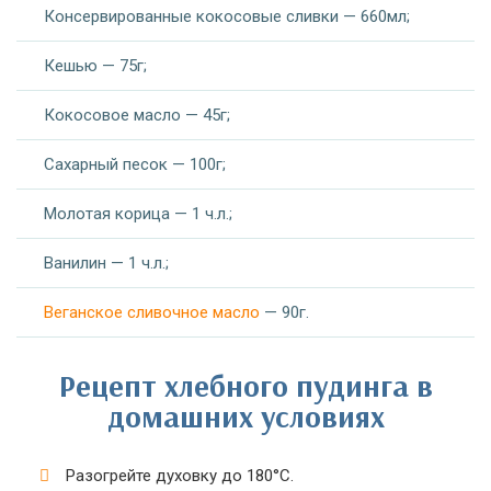
Консервированные кокосовые сливки — 660мл;
Кешью — 75г;
Кокосовое масло — 45г;
Сахарный песок — 100г;
Молотая корица — 1 ч.л.;
Ванилин — 1 ч.л.;
Веганское сливочное масло
— 90г.
Рецепт хлебного пудинга в
домашних условиях
Разогрейте духовку до 180°C.