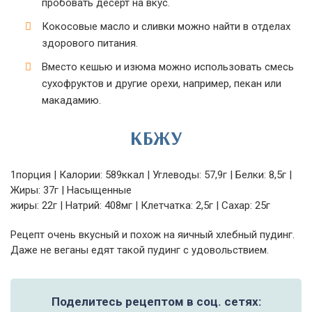
пробовать десерт на вкус.
Кокосовые масло и сливки можно найти в отделах
здорового питания.
Вместо кешью и изюма можно использовать смесь
сухофруктов и другие орехи, например, пекан или
макадамию.
КБЖУ
1порция | Калории: 589ккал | Углеводы: 57,9г | Белки: 8,5г |
Жиры: 37г | Насыщенные
жиры: 22г | Натрий: 408мг | Клетчатка: 2,5г | Сахар: 25г
Рецепт очень вкусный и похож на яичный хлебный пудинг.
Даже не веганы едят такой пудинг с удовольствием.
Поделитесь рецептом в соц. сетях: