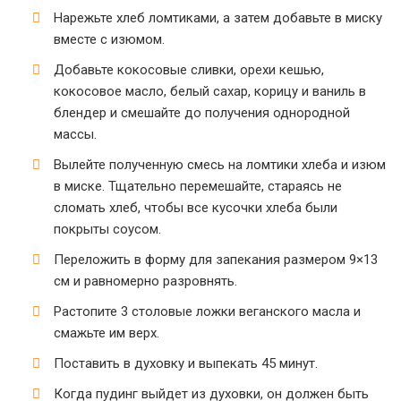
Нарежьте хлеб ломтиками, а затем добавьте в миску
вместе с изюмом.
Добавьте кокосовые сливки, орехи кешью,
кокосовое масло, белый сахар, корицу и ваниль в
блендер и смешайте до получения однородной
массы.
Вылейте полученную смесь на ломтики хлеба и изюм
в миске. Тщательно перемешайте, стараясь не
сломать хлеб, чтобы все кусочки хлеба были
покрыты соусом.
Переложить в форму для запекания размером 9×13
см и равномерно разровнять.
Растопите 3 столовые ложки веганского масла и
смажьте им верх.
Поставить в духовку и выпекать 45 минут.
Когда пудинг выйдет из духовки, он должен быть