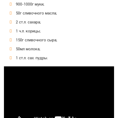
900-1000г муки;
50г сливочного масла;
2 ст.л. сахара;
1 ч.л. корицы;
150г сливочного сыра;
50мл молока;
1 ст.л. сах. пудры.