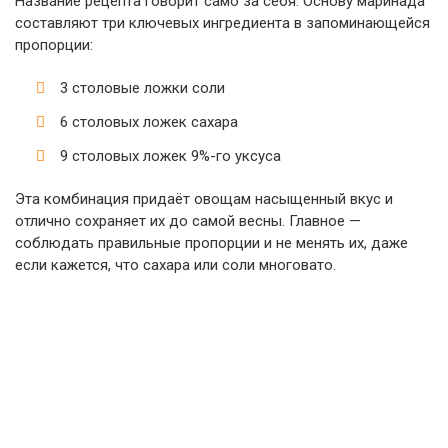
Название рецепта говорит само за себя. Основу маринада
составляют три ключевых ингредиента в запоминающейся
пропорции:
3 столовые ложки соли
6 столовых ложек сахара
9 столовых ложек 9%-го уксуса
Эта комбинация придаёт овощам насыщенный вкус и
отлично сохраняет их до самой весны. Главное —
соблюдать правильные пропорции и не менять их, даже
если кажется, что сахара или соли многовато.