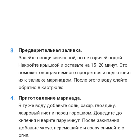
Предварительная заливка.
Залейте овощи кипячёной, но не горячей водой.
Накройте крышкой и оставьте на 15–20 минут. Это
поможет овощам немного прогреться и подготовит
их к заливке маринадом. После этого воду слейте
обратно в кастрюлю.
Приготовление маринада.
В ту же воду добавьте соль, сахар, гвоздику,
лавровый лист и перец горошком. Доведите до
кипения и варите пару минут. После закипания
добавьте уксус, перемешайте и сразу снимайте с
огня.