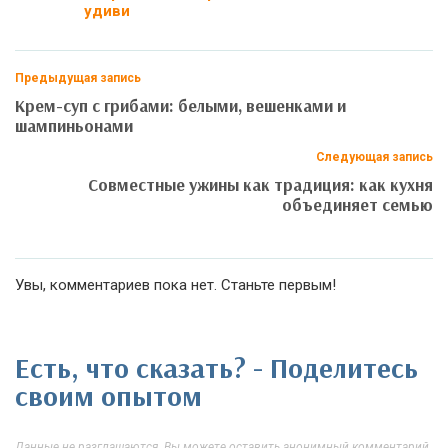
удиви
Предыдущая запись
Крем-суп с грибами: белыми, вешенками и
шампиньонами
Следующая запись
Совместные ужины как традиция: как кухня
объединяет семью
Увы, комментариев пока нет. Станьте первым!
Есть, что сказать? - Поделитесь
своим опытом
Данные не разглашаются. Вы можете оставить анонимный комментарий,