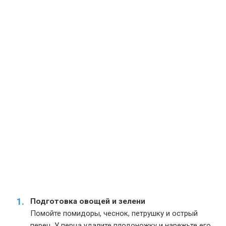
Подготовка овощей и зелени
Помойте помидоры, чеснок, петрушку и острый
перец. У перца удалите плодоножку и нарежьте его