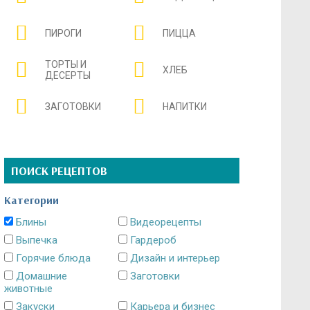
ПИРОГИ
ПИЦЦА
ТОРТЫ И
ХЛЕБ
ДЕСЕРТЫ
ЗАГОТОВКИ
НАПИТКИ
ПОИСК РЕЦЕПТОВ
Категории
Блины
Видеорецепты
Выпечка
Гардероб
Горячие блюда
Дизайн и интерьер
Домашние
Заготовки
животные
Закуски
Карьера и бизнес