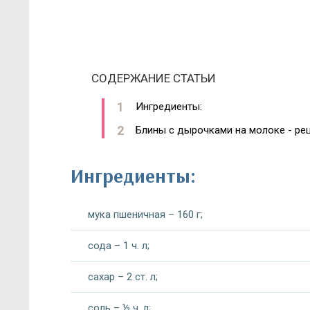
СОДЕРЖАНИЕ СТАТЬИ
Ингредиенты:
Блины с дырочками на молоке - ре
Ингредиенты:
мука пшеничная – 160 г;
сода – 1 ч. л;
сахар – 2 ст. л;
соль – ½ ч. л;