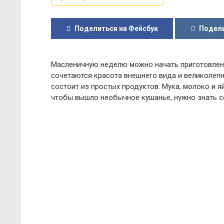
Поделиться на Фейсбук
Подели
Масленичную неделю можно начать приготовлен
сочетаются красота внешнего вида и великолепны
состоит из простых продуктов. Мука, молоко и я
чтобы вышло необычное кушанье, нужно знать с