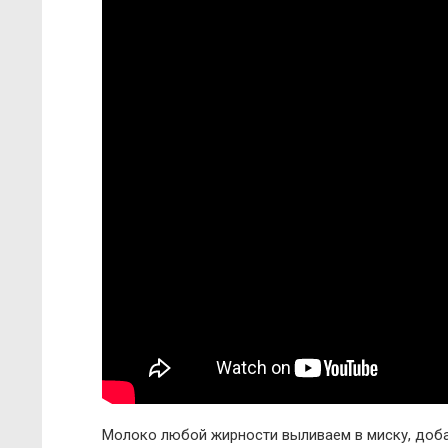
Молоко любой жирности выливаем в миску, доба