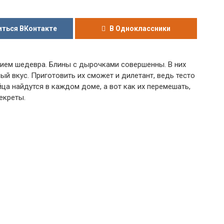
ться ВКонтакте
В Одноклассники
ием шедевра. Блины с дырочками совершенны. В них
й вкус. Приготовить их сможет и дилетант, ведь тесто
йца найдутся в каждом доме, а вот как их перемешать,
екреты.