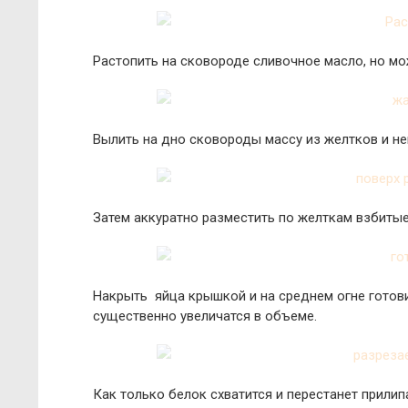
Растопить на сковороде сливочное масло, но мо
Вылить на дно сковороды массу из желтков и нем
Затем аккуратно разместить по желткам взбитые
Накрыть яйца крышкой и на среднем огне готови
существенно увеличатся в объеме.
Как только белок схватится и перестанет прилипа