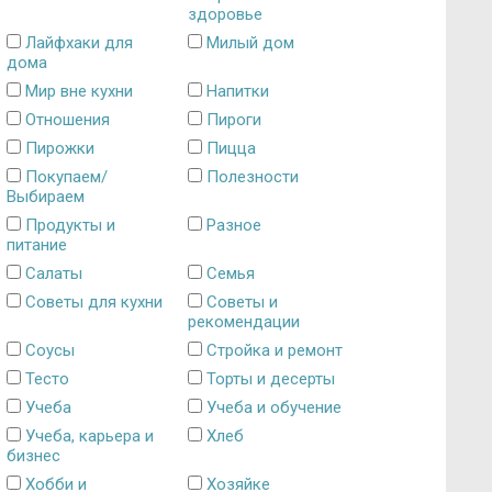
здоровье
Лайфхаки для
Милый дом
дома
Мир вне кухни
Напитки
Отношения
Пироги
Пирожки
Пицца
Покупаем/
Полезности
Выбираем
Продукты и
Разное
питание
Салаты
Семья
Советы для кухни
Советы и
рекомендации
Соусы
Стройка и ремонт
Тесто
Торты и десерты
Учеба
Учеба и обучение
Учеба, карьера и
Хлеб
бизнес
Хобби и
Хозяйке