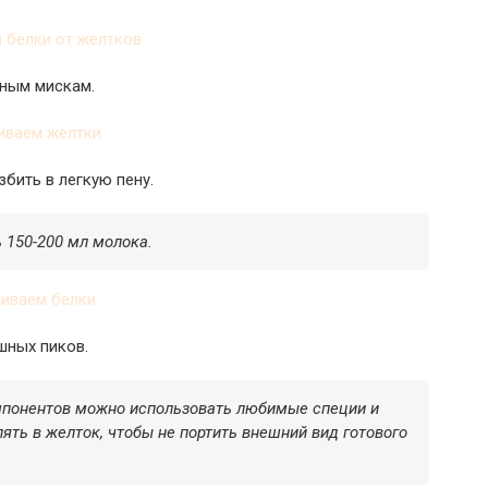
зным мискам.
бить в легкую пену.
 150-200 мл молока.
шных пиков.
мпонентов можно использовать любимые специи и
ять в желток, чтобы не портить внешний вид готового