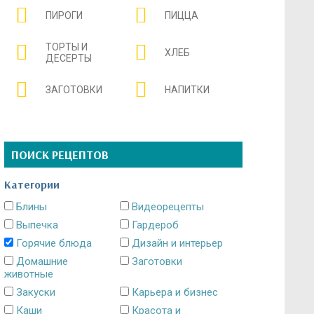
ПИРОГИ
ПИЦЦА
ТОРТЫ И
ХЛЕБ
ДЕСЕРТЫ
ЗАГОТОВКИ
НАПИТКИ
ПОИСК РЕЦЕПТОВ
Категории
Блины
Видеорецепты
Выпечка
Гардероб
Горячие блюда
Дизайн и интерьер
Домашние
Заготовки
животные
Закуски
Карьера и бизнес
Каши
Красота и