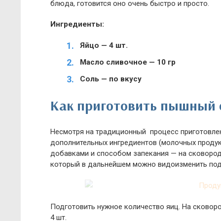
блюда, готовится оно очень быстро и просто.
Ингредиенты:
Яйцо — 4 шт.
Масло сливочное — 10 гр
Соль — по вкусу
Как приготовить пышный 
Несмотря на традиционный процесс приготовлен
дополнительных ингредиентов (молочных продук
добавками и способом запекания — на сковороде
который в дальнейшем можно видоизменить под
Подготовить нужное количество яиц. На сковор
4 шт.