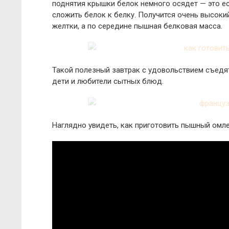
поднятия крышки белок немного осядет — это е
сложить белок к белку. Получится очень высоки
желтки, а по середине пышная белковая масса.
Такой полезный завтрак с удовольствием съедят
дети и любители сытных блюд.
Наглядно увидеть, как приготовить пышный омле