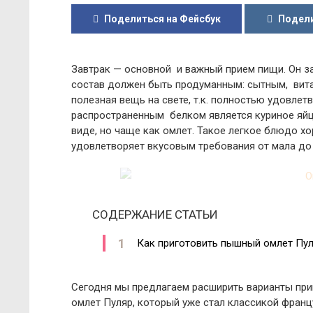
Поделиться на Фейсбук
Подели
Завтрак — основной и важный прием пищи. Он за
состав должен быть продуманным: сытным, вита
полезная вещь на свете, т.к. полностью удовле
распространенным белком является куриное яйц
виде, но чаще как омлет. Такое легкое блюдо х
удовлетворяет вкусовым требования от мала до 
СОДЕРЖАНИЕ СТАТЬИ
Как приготовить пышный омлет Пул
Сегодня мы предлагаем расширить варианты пр
омлет Пуляр, который уже стал классикой францу