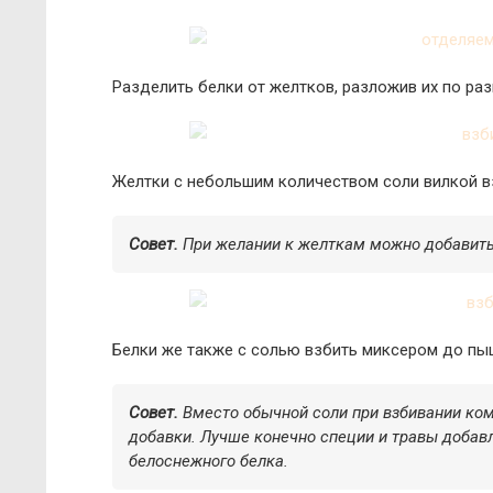
Разделить белки от желтков, разложив их по ра
Желтки с небольшим количеством соли вилкой вз
Совет.
При желании к желткам можно добавить
Белки же также с солью взбить миксером до пы
Совет.
Вместо обычной соли при взбивании ко
добавки. Лучше конечно специи и травы добавл
белоснежного белка.