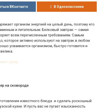
ться ВКонтакте
В Одноклассники
ряжает организм энергией на целый день, поэтому его
минным и питательным. Белковый завтрак — самая
творяет всем перечисленным требованиям. Самым
о, которое активно используют на завтрак в любом
орошо усваивается организмом, быстро готовится и
велика.
яр на сковороде
иготовления известного блюда и сделать роскошный
зской кухни. И пусть вас не пугает изысканность