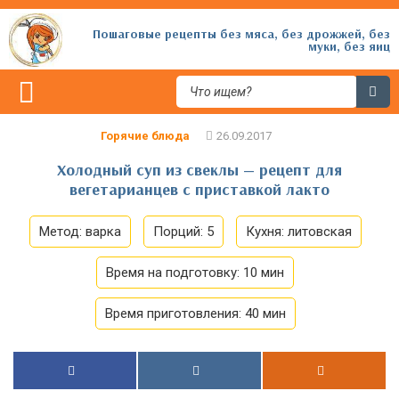
Пошаговые рецепты без мяса, без дрожжей, без
муки, без яиц
Горячие блюда
Холодный суп из свеклы — рецепт для
вегетарианцев с приставкой лакто
Метод:
варка
Порций:
5
Кухня:
литовская
Время на подготовку:
10 мин
Время приготовления:
40 мин