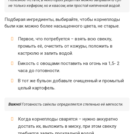
не только кефиром, но и квасом, или простой кипяченой водой.
Подбирая ингредиенты, выбирайте, чтобы корнеплоды
были как можно более насыщенного цвета, не старые.
Первое, что потребуется – взять всю свеклу,
промыть её, очистить от кожуры, положить в
кастрюлю и залить водой.
Ёмкость с овощами поставить на огонь на 1,5- 2
часа до готовности.
В тот же бульон добавьте очищенный и промытый
целый картофель.
Важно!
Готовность свёклы определяется степенью её мягкости.
Когда корнеплоды сварятся – нужно аккуратно
достать их, выложить в миску, при этом свеклу
требуется залить прохладной водой.