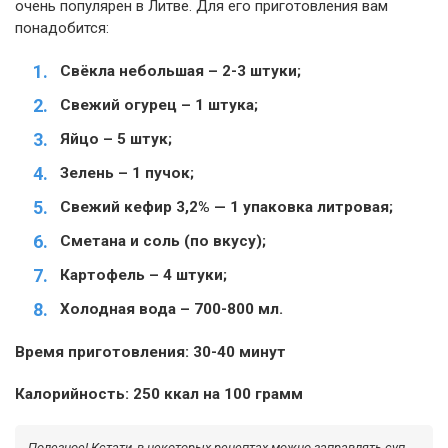
очень популярен в Литве. Для его приготовления вам
понадобится:
Свёкла небольшая – 2-3 штуки;
Свежий огурец – 1 штука;
Яйцо – 5 штук;
Зелень – 1 пучок;
Свежий кефир 3,2% — 1 упаковка литровая;
Сметана и соль (по вкусу);
Картофель – 4 штуки;
Холодная вода – 700-800 мл.
Время приготовления: 30-40 минут
Калорийность: 250 ккал на 100 грамм
Полезное! Кстати, в некоторых рецептах можно заправлять суп