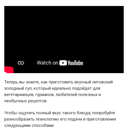
Теперь вы знаете, как приготовить вкусный литовский
холодный суп, который идеально подойдет для
вегетарианцев, гурманов, любителей полезных и
необычных рецептов.
Чтобы ощутить полный вкус такого блюда, попробуйте
разнообразить технологию его подачи и приготовления
следующими способами: