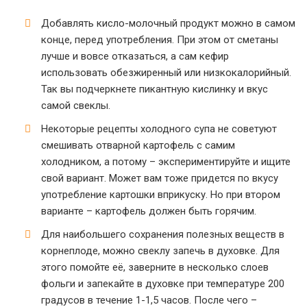
Добавлять кисло-молочный продукт можно в самом
конце, перед употребления. При этом от сметаны
лучше и вовсе отказаться, а сам кефир
использовать обезжиренный или низкокалорийный.
Так вы подчеркнете пикантную кислинку и вкус
самой свеклы.
Некоторые рецепты холодного супа не советуют
смешивать отварной картофель с самим
холодником, а потому – экспериментируйте и ищите
свой вариант. Может вам тоже придется по вкусу
употребление картошки вприкуску. Но при втором
варианте – картофель должен быть горячим.
Для наибольшего сохранения полезных веществ в
корнеплоде, можно свеклу запечь в духовке. Для
этого помойте её, заверните в несколько слоев
фольги и запекайте в духовке при температуре 200
градусов в течение 1-1,5 часов. После чего –