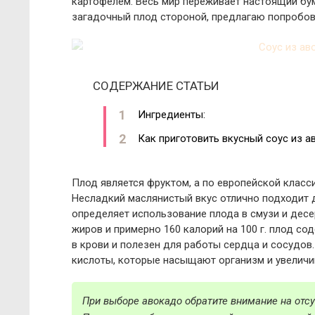
картофелем. Весь мир переживает настоящий бу
загадочный плод стороной, предлагаю попробова
СОДЕРЖАНИЕ СТАТЬИ
Ингредиенты:
Как приготовить вкусный соус из 
Плод является фруктом, а по европейской класс
Несладкий маслянистый вкус отлично подходит
определяет использование плода в смузи и десе
жиров и примерно 160 калорий на 100 г. плод со
в крови и полезен для работы сердца и сосуд
кислоты, которые насыщают организм и увеличив
При выборе авокадо обратите внимание на отсу