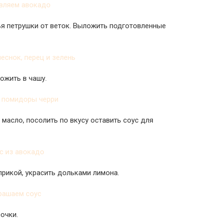
тья петрушки от веток. Выложить подготовленные
ожить в чашу.
масло, посолить по вкусу оставить соус для
прикой, украсить дольками лимона.
очки.