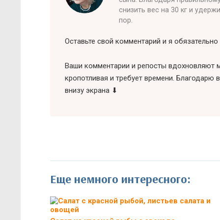
снизить вес на 30 кг и удерж
пор.
Оставьте свой комментарий и я обязательно 
Ваши комментарии и репосты вдохновляют м
кропотливая и требует времени. Благодарю в
внизу экрана ⬇
Еще немного интересного: