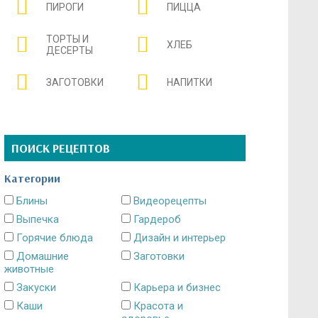
ПИРОГИ
ПИЦЦА
ТОРТЫ И
ХЛЕБ
ДЕСЕРТЫ
ЗАГОТОВКИ
НАПИТКИ
ПОИСК РЕЦЕПТОВ
Категории
Блины
Видеорецепты
Выпечка
Гардероб
Горячие блюда
Дизайн и интерьер
Домашние
Заготовки
животные
Закуски
Карьера и бизнес
Каши
Красота и