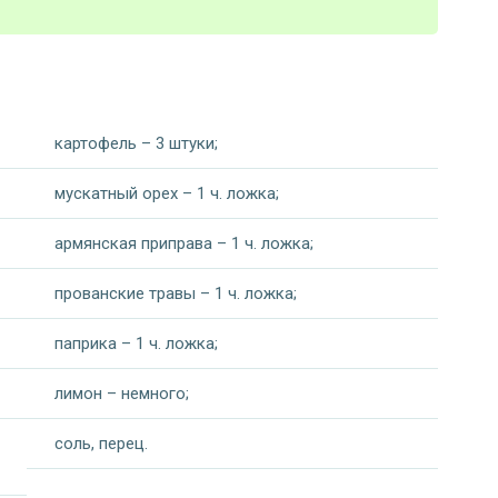
картофель – 3 штуки;
мускатный орех – 1 ч. ложка;
армянская приправа – 1 ч. ложка;
прованские травы – 1 ч. ложка;
паприка – 1 ч. ложка;
лимон – немного;
соль, перец.