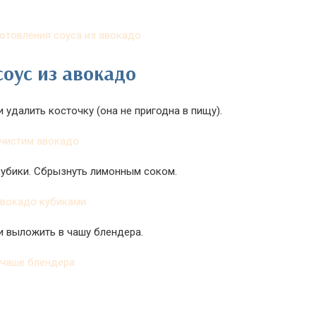
оус из авокадо
 удалить косточку (она не пригодна в пищу).
кубики. Сбрызнуть лимонным соком.
и выложить в чашу блендера.