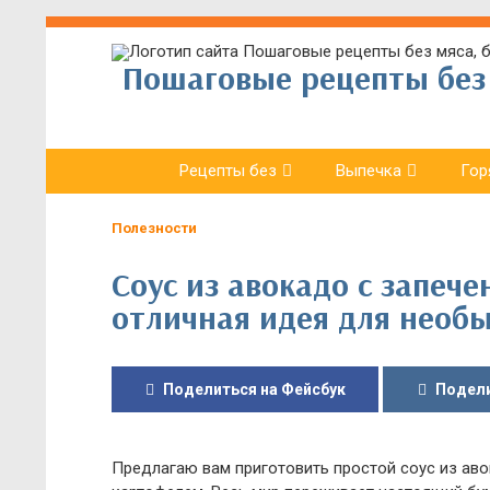
Пошаговые рецепты без 
Рецепты без
Выпечка
Гор
Полезности
Соус из авокадо с запеч
отличная идея для необы
Поделиться на Фейсбук
Подели
Предлагаю вам приготовить простой соус из ав