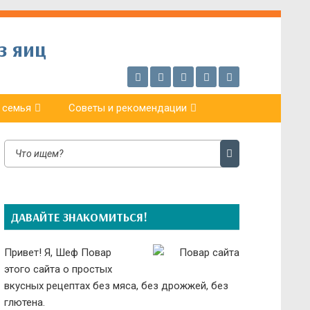
з яиц
 семья
Советы и рекомендации
ДАВАЙТЕ ЗНАКОМИТЬСЯ!
Привет! Я, Шеф Повар
этого сайта о простых
вкусных рецептах без мяса, без дрожжей, без
глютена.