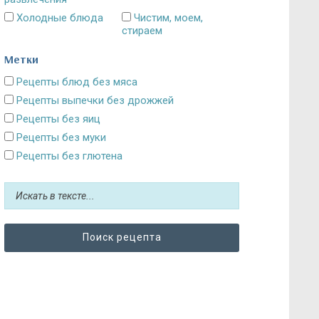
Холодные блюда
Чистим, моем,
стираем
Метки
Рецепты блюд без мяса
Рецепты выпечки без дрожжей
Рецепты без яиц
Рецепты без муки
Рецепты без глютена
Рецепты без сахара: десерты и выпечка
Блюда без картошки
Рецепты без выпечки
Рецепты без грибов
Рецепты без кефира
Рецепты без колбасы
Рецепты без лука
Рецепты без масла и постные блюда