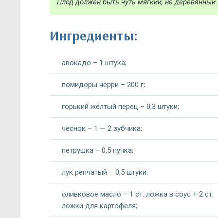
Плод должен быть чуть мягкий, не деревянный.
Ингредиенты:
авокадо – 1 штука;
помидоры черри – 200 г;
горький жёлтый перец – 0,3 штуки;
чеснок – 1 — 2 зубчика;
петрушка – 0,5 пучка;
лук репчатый – 0,5 штуки;
оливковое масло – 1 ст. ложка в соус + 2 ст.
ложки для картофеля;