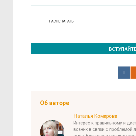
РАСПЕЧАТАТЬ
ВСТУПАЙТЕ
Об авторе
Наталья Комарова
Интерес к правильному и ди
возник в связи с проблемой 
сына. Благодаря правильном