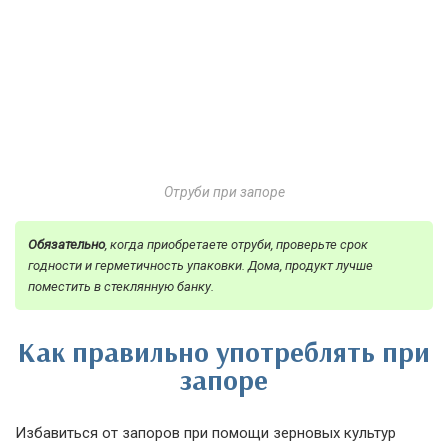
Отруби при запоре
Обязательно
, когда приобретаете отруби, проверьте срок
годности и герметичность упаковки. Дома, продукт лучше
поместить в стеклянную банку.
Как правильно употреблять при
запоре
Избавиться от запоров при помощи зерновых культур