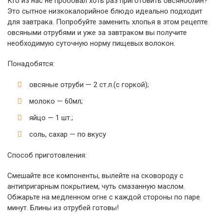
Кто из нас не пробовал хоть раз приготовить овсяноблин?
Это сытное низкокалорийное блюдо идеально подходит
для завтрака. Попробуйте заменить хлопья в этом рецепте
овсяными отрубями и уже за завтраком вы получите
необходимую суточную норму пищевых волокон.
Понадобятся:
овсяные отруби — 2 ст.л.(с горкой);
молоко — 60мл;
яйцо — 1 шт.;
соль, сахар — по вкусу
Способ приготовления:
Смешайте все компоненты, вылейте на сковороду с
антипригарным покрытием, чуть смазанную маслом.
Обжарьте на медленном огне с каждой стороны по паре
минут. Блины из отрубей готовы!