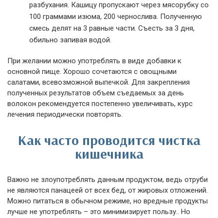
разбухания. Кашицу пропускают через мясорубку со
100 граммами изюма, 200 чернослива. Полученную
смесь делят на 3 равные части. Съесть за 3 дня,
обильно запивая водой.
При желании можно употреблять в виде добавки к
основной пище. Хорошо сочетаются с овощными
салатами, всевозможной выпечкой. Для закрепления
полученных результатов объем съедаемых за день
волокон рекомендуется постепенно увеличивать, курс
лечения периодически повторять.
Как часто проводится чистка
кишечника
Важно не злоупотреблять данным продуктом, ведь отруби
не являются панацеей от всех бед, от жировых отложений.
Можно питаться в обычном режиме, но вредные продукты
лучше не употреблять – это минимизирует пользу.. Но