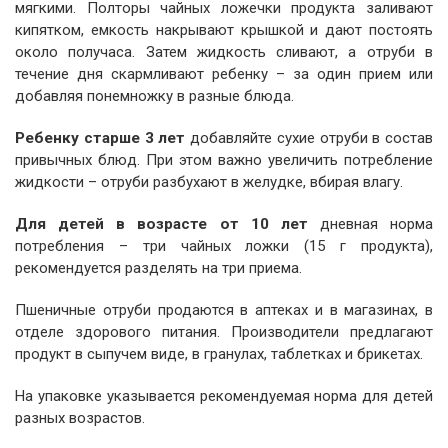
мягкими. Полторы чайных ложечки продукта заливают
кипятком, емкость накрывают крышкой и дают постоять
около получаса. Затем жидкость сливают, а отруби в
течение дня скармливают ребенку – за один прием или
добавляя понемножку в разные блюда.
Ребенку старше 3 лет
добавляйте сухие отруби в состав
привычных блюд. При этом важно увеличить потребление
жидкости – отруби разбухают в желудке, вбирая влагу.
Для детей в возрасте от 10 лет
дневная норма
потребления – три чайных ложки (15 г продукта),
рекомендуется разделять на три приема.
Пшеничные отруби продаются в аптеках и в магазинах, в
отделе здорового питания. Производители предлагают
продукт в сыпучем виде, в гранулах, таблетках и брикетах.
На упаковке указывается рекомендуемая норма для детей
разных возрастов.