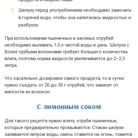
Шелуху перед употреблением необходимо замочить
в горячей воде, чтобы она напиталась жидкостью и
разбухла.
При использовании пшеничных и овсяных отрубей
необходимо выпивать 1,5 л чистой воды в день. Шелуха с
более грубыми волокнами требует большего количества
влаги, поэтому норма жидкости увеличивается до 2–2,5
литра.
Что касательно дозировки самого продукта, то в сутки
нужно съедать от 20 до 30 г отрубей, что зависит от
мягкости их волокон.
С лимонным соком
Для такого рецепта нужно взять отруби пшеничные,
которые предварительно промываются. Стакан шелухи
заливается литром воды, смесь ставится на огонь, томится