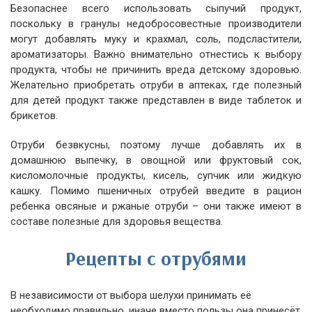
Безопаснее всего использовать сыпучий продукт,
поскольку в гранулы недобросовестные производители
могут добавлять муку и крахмал, соль, подсластители,
ароматизаторы. Важно внимательно отнестись к выбору
продукта, чтобы не причинить вреда детскому здоровью.
Желательно приобретать отруби в аптеках, где полезный
для детей продукт также представлен в виде таблеток и
брикетов.
Отруби безвкусны, поэтому лучше добавлять их в
домашнюю выпечку, в овощной или фруктовый сок,
кисломолочные продукты, кисель, супчик или жидкую
кашку. Помимо пшеничных отрубей введите в рацион
ребенка овсяные и ржаные отруби – они также имеют в
составе полезные для здоровья вещества.
Рецепты с отрубями
В независимости от выбора шелухи принимать её
необходимо правильно, иначе вместо пользы она принесёт