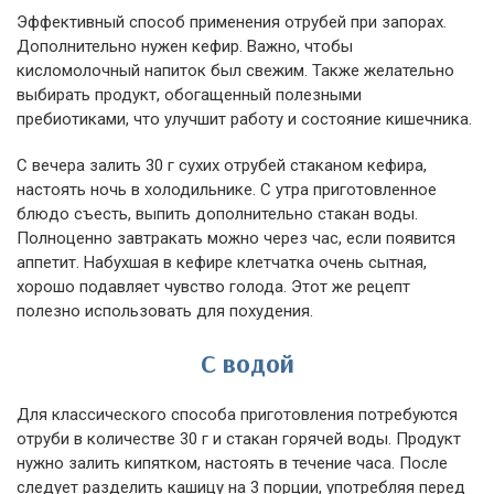
Эффективный способ применения отрубей при запорах.
Дополнительно нужен кефир. Важно, чтобы
кисломолочный напиток был свежим. Также желательно
выбирать продукт, обогащенный полезными
пребиотиками, что улучшит работу и состояние кишечника.
С вечера залить 30 г сухих отрубей стаканом кефира,
настоять ночь в холодильнике. С утра приготовленное
блюдо съесть, выпить дополнительно стакан воды.
Полноценно завтракать можно через час, если появится
аппетит. Набухшая в кефире клетчатка очень сытная,
хорошо подавляет чувство голода. Этот же рецепт
полезно использовать для похудения.
С водой
Для классического способа приготовления потребуются
отруби в количестве 30 г и стакан горячей воды. Продукт
нужно залить кипятком, настоять в течение часа. После
следует разделить кашицу на 3 порции, употребляя перед