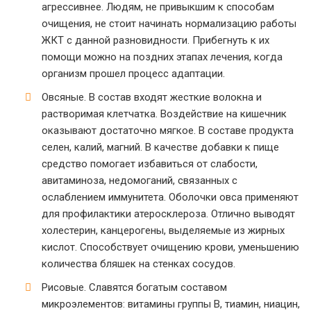
агрессивнее. Людям, не привыкшим к способам
очищения, не стоит начинать нормализацию работы
ЖКТ с данной разновидности. Прибегнуть к их
помощи можно на поздних этапах лечения, когда
организм прошел процесс адаптации.
Овсяные. В состав входят жесткие волокна и
растворимая клетчатка. Воздействие на кишечник
оказывают достаточно мягкое. В составе продукта
селен, калий, магний. В качестве добавки к пище
средство помогает избавиться от слабости,
авитаминоза, недомоганий, связанных с
ослаблением иммунитета. Оболочки овса применяют
для профилактики атеросклероза. Отлично выводят
холестерин, канцерогены, выделяемые из жирных
кислот. Способствует очищению крови, уменьшению
количества бляшек на стенках сосудов.
Рисовые. Славятся богатым составом
микроэлементов: витамины группы В, тиамин, ниацин,