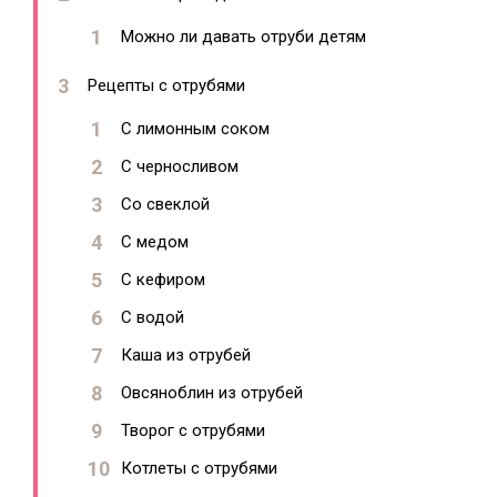
Можно ли давать отруби детям
Рецепты с отрубями
С лимонным соком
С черносливом
Со свеклой
С медом
С кефиром
С водой
Каша из отрубей
Овсяноблин из отрубей
Творог с отрубями
Котлеты с отрубями