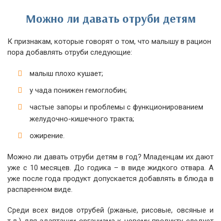
Можно ли давать отруби детям
К признакам, которые говорят о том, что малышу в рацион
пора добавлять отруби следующие:
малыш плохо кушает;
у чада понижен гемоглобин;
частые запоры и проблемы с функционированием
желудочно-кишечного тракта;
ожирение.
Можно ли давать отруби детям в год? Младенцам их дают
уже с 10 месяцев. До годика – в виде жидкого отвара. А
уже после года продукт допускается добавлять в блюда в
распаренном виде.
Среди всех видов отрубей (ржаные, рисовые, овсяные и