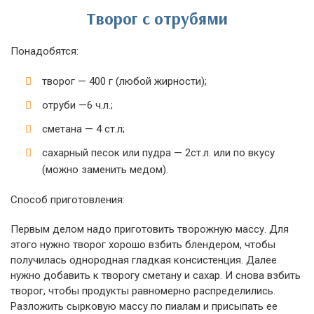
Творог с отрубями
Понадобятся:
творог — 400 г (любой жирности);
отруби —6 ч.л.;
сметана — 4 ст.л;
сахарный песок или пудра — 2ст.л. или по вкусу
(можно заменить медом).
Способ приготовления:
Первым делом надо приготовить творожную массу. Для
этого нужно творог хорошо взбить блендером, чтобы
получилась однородная гладкая консистенция. Далее
нужно добавить к творогу сметану и сахар. И снова взбить
творог, чтобы продукты равномерно распределились.
Разложить сырковую массу по пиалам и присыпать ее