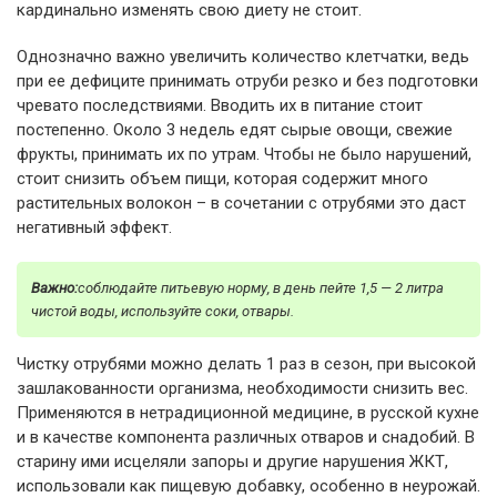
кардинально изменять свою диету не стоит.
Однозначно важно увеличить количество клетчатки, ведь
при ее дефиците принимать отруби резко и без подготовки
чревато последствиями. Вводить их в питание стоит
постепенно. Около 3 недель едят сырые овощи, свежие
фрукты, принимать их по утрам. Чтобы не было нарушений,
стоит снизить объем пищи, которая содержит много
растительных волокон – в сочетании с отрубями это даст
негативный эффект.
Важно:
соблюдайте питьевую норму, в день пейте 1,5 — 2 литра
чистой воды, используйте соки, отвары.
Чистку отрубями можно делать 1 раз в сезон, при высокой
зашлакованности организма, необходимости снизить вес.
Применяются в нетрадиционной медицине, в русской кухне
и в качестве компонента различных отваров и снадобий. В
старину ими исцеляли запоры и другие нарушения ЖКТ,
использовали как пищевую добавку, особенно в неурожай.