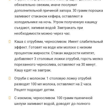
обязательно свежим, иначе послужит
дополнительной причиной запора. 30 грамм порошка
заливают стаканом кефира, оставляют в
холодильнике на ночь. Утром полученную кашицу
съедают, запивая водой. Завтракать при
необходимости можно через час.
Каша с отрубями, черносливом. Имеет слабительный
эффект. Готовят на воде или молоке с низким
процентом жирности. Стакан жидкости кипятят,
добавляют 3 столовые ложки отрубей, горсть мелко
порезанного чернослива, оставляют на 30 минут.
Кашу едят на завтрак.
Отруби с молоком. 1 столовую ложку отрубей
разводят 100 мл молока, оставляют на 2 часа.
Рецепт подходит детям.
С изюмом, черносливом. 100 грамм пшеничной
шелухи заливают водой, доводят до полного