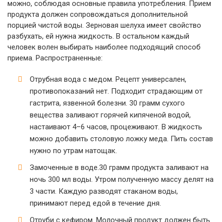
можно, соблюдая основные правила употребления. Прием
продукта должен сопровождаться дополнительной
порцией чистой воды. Зерновая шелуха имеет свойство
разбухать, ей нужна жидкость. В остальном каждый
человек волен выбирать наиболее подходящий способ
приема. Распространенные:
Отрубная вода с медом. Рецепт универсален,
противопоказаний нет. Подходит страдающим от
гастрита, язвенной болезни. 30 грамм сухого
вещества заливают горячей кипяченой водой,
настаивают 4–6 часов, процеживают. В жидкость
можно добавить столовую ложку меда. Пить состав
нужно по утрам натощак.
Замоченные в воде.30 грамм продукта заливают на
ночь 300 мл воды. Утром полученную массу делят на
3 части. Каждую разводят стаканом воды,
принимают перед едой в течение дня.
Отруби с кефиром. Молочный продукт должен быть