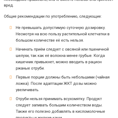
вред.
Общие рекомендации по употреблению, следующие:
Не превышать допустимую суточную дозировку.
Несмотря на всю пользу растительной клетчатки в
большом количестве её есть нельзя.
Начинать приём следует с овсяной или пшеничной
шелухи, так как её волокна менее грубые. Когда
кишечник привыкнет, можно вводить в рацион
ржаные отруби.
Первые порции должны быть небольшими (чайная
ложка). После адаптации ЖКТ дозы можно
увеличивать.
Отруби нельзя принимать всухомятку. Продукт
следует запивать большим количеством воды.
Также его полезно добавлять в кисломолочные
продукты и жидкие каши.