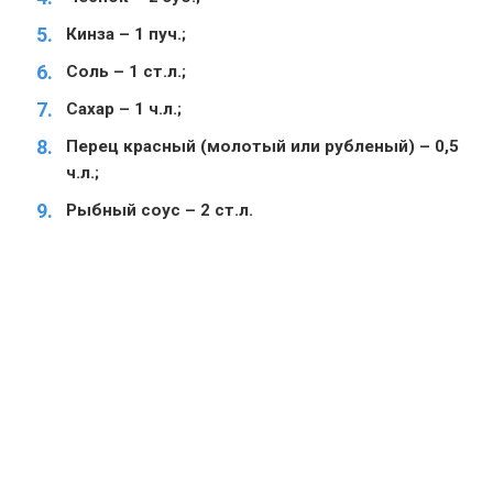
Кинза – 1 пуч.;
Соль – 1 ст.л.;
Сахар – 1 ч.л.;
Перец красный (молотый или рубленый) – 0,5
ч.л.;
Рыбный соус – 2 ст.л.