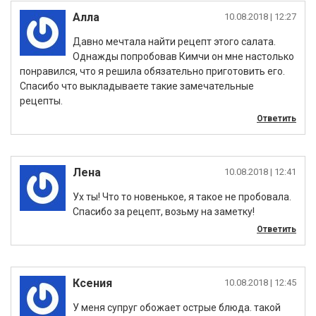
Алла
|
Давно мечтала найти рецепт этого салата.
Однажды попробовав Кимчи он мне настолько
понравился, что я решила обязательно приготовить его.
Спасибо что выкладываете такие замечательные
рецепты.
Ответить
Лена
|
Ух ты! Что то новенькое, я такое не пробовала.
Спасибо за рецепт, возьму на заметку!
Ответить
Ксения
|
У меня супруг обожает острые блюда. такой