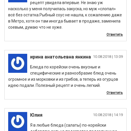
рецепт увидела впервые. Не знаю уж
насколько у меня получилась закуска, но муж «слопал»
всё без остатка.Рыбный соус не нашла, к сожалению даже
в Метро, хотя он там иногда бывает в продаже, заменила
соевым, думаю что не хуже.
Ответить
ирина анатольевна янкина
|
Блюда по корейски очень вкусные и
специфические и разнообразие блюд очень
огромное и из морковки и из грибов, а теперь из огурцов
идею подали. Полезный рецепт и очень легкий.
Ответить
Юлия
|
Я в любые блюда (салаты) по-корейски