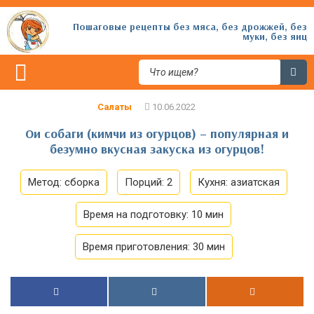
Пошаговые рецепты без мяса, без дрожжей, без
муки, без яиц
Салаты
Ои собаги (кимчи из огурцов) – популярная и
безумно вкусная закуска из огурцов!
Метод:
сборка
Порций:
2
Кухня:
азиатская
Время на подготовку:
10 мин
Время приготовления:
30 мин