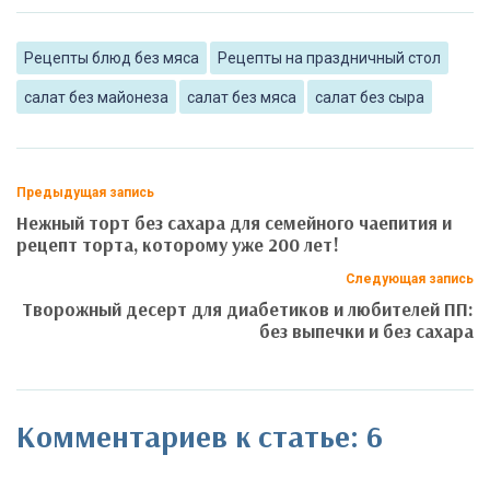
Рецепты блюд без мяса
Рецепты на праздничный стол
салат без майонеза
салат без мяса
салат без сыра
Предыдущая запись
Нежный торт без сахара для семейного чаепития и
рецепт торта, которому уже 200 лет!
Следующая запись
Творожный десерт для диабетиков и любителей ПП:
без выпечки и без сахара
Комментариев к статье: 6