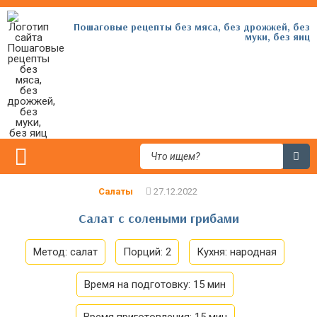
Пошаговые рецепты без мяса, без дрожжей, без
муки, без яиц
Салаты
Салат с солеными грибами
Метод:
салат
Порций:
2
Кухня:
народная
Время на подготовку:
15 мин