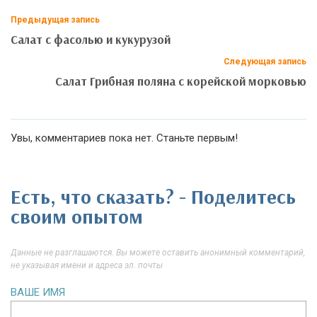
Предыдущая запись
Салат с фасолью и кукурузой
Следующая запись
Салат Грибная поляна с корейской морковью
Увы, комментариев пока нет. Станьте первым!
Есть, что сказать? - Поделитесь
своим опытом
Данные не разглашаются. Вы можете оставить анонимный комментарий,
не указывая имени и адреса эл. почты
ВАШЕ ИМЯ