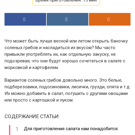
Время приготовления:
15 мин
Что может быть лучше весной или летом открыть баночку
соленых грибов и насладиться их вкусом? Мы часто
привыкли употреблять их, как отдельную закуску, не
подозревая, что они будут хорошо сочетаться в салате с
морковкой и картофелем.
Вариантов соленых грибов довольно много. Это белые,
подберезовики, подосиновики, лисички, грузди, опята и т.д.
Их можно добавить в салат, потушить с другими овощами
или просто с картошкой и луком.
СОДЕРЖАНИЕ СТАТЬИ
Для приготовления салата нам понадобится: