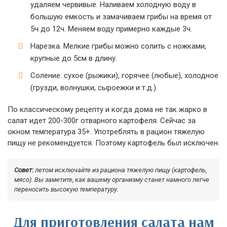
удаляем червивые. Наливаем холодную воду в
большую емкость и замачиваем грибы на время от
5ч до 12ч. Меняем воду примерно каждые 3ч.
Нарезка. Мелкие грибы можно солить с ножками,
крупные до 5см в длину.
Соление: сухое (рыжики), горячее (любые), холодное
(грузди, волнушки, сыроежки и т.д.).
По классическому рецепту и когда дома не так жарко в
салат идет 200-300г отварного картофеля. Сейчас за
окном температура 35+. Употреблять в рацион тяжелую
пищу не рекомендуется. Поэтому картофель был исключен.
Совет:
летом исключайте из рациона тяжелую пищу (картофель,
мясо). Вы заметите, как вашему организму станет намного легче
переносить высокую температуру.
Для приготовления салата нам