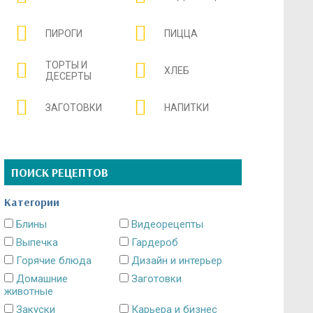
ПИРОГИ
ПИЦЦА
ТОРТЫ И
ХЛЕБ
ДЕСЕРТЫ
ЗАГОТОВКИ
НАПИТКИ
ПОИСК РЕЦЕПТОВ
Категории
Блины
Видеорецепты
Выпечка
Гардероб
Горячие блюда
Дизайн и интерьер
Домашние
Заготовки
животные
Закуски
Карьера и бизнес