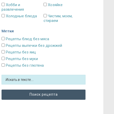
Хобби и
Хозяйке
развлечения
Холодные блюда
Чистим, моем,
стираем
Метки
Рецепты блюд без мяса
Рецепты выпечки без дрожжей
Рецепты без яиц
Рецепты без муки
Рецепты без глютена
Рецепты без сахара: десерты и выпечка
Блюда без картошки
Рецепты без выпечки
Рецепты без грибов
Рецепты без кефира
Рецепты без колбасы
Рецепты без лука