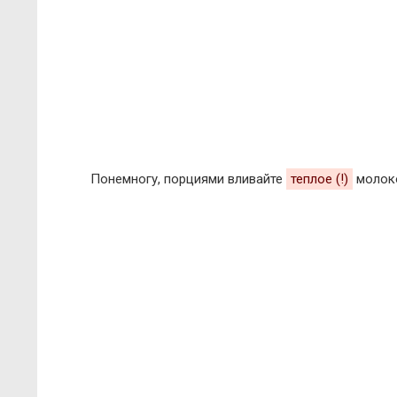
Понемногу, порциями вливайте
теплое (!)
молок