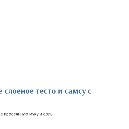
слоеное тесто и самсу с
е просеянную муку и соль.