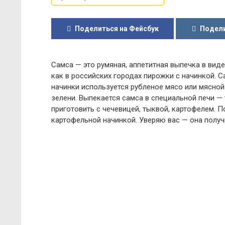
Поделиться на Фейсбук
Подели
Самса — это румяная, аппетитная выпечка в виде
как в российских городах пирожки с начинкой. Са
начинки используется рубленое мясо или мясно
зелени. Выпекается самса в специальной печи —
приготовить с чечевицей, тыквой, картофелем. П
картофельной начинкой. Уверяю вас — она получ