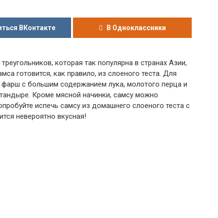
ться ВКонтакте
В Одноклассники
 треугольников, которая так популярна в странах Азии,
мса готовится, как правило, из слоеного теста. Для
й фарш с большим содержанием лука, молотого перца и
 тандыре. Кроме мясной начинки, самсу можно
опробуйте испечь самсу из домашнего слоеного теста с
ится невероятно вкусная!