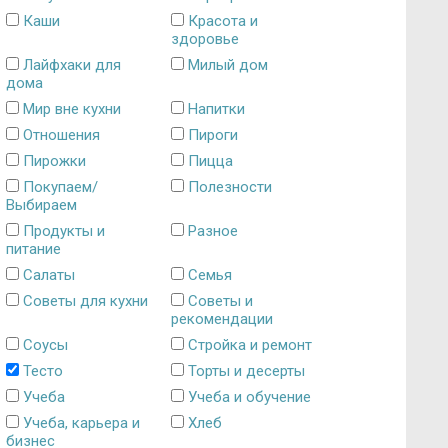
Каши
Красота и
здоровье
Лайфхаки для
Милый дом
дома
Мир вне кухни
Напитки
Отношения
Пироги
Пирожки
Пицца
Покупаем/
Полезности
Выбираем
Продукты и
Разное
питание
Салаты
Семья
Советы для кухни
Советы и
рекомендации
Соусы
Стройка и ремонт
Тесто
Торты и десерты
Учеба
Учеба и обучение
Учеба, карьера и
Хлеб
бизнес