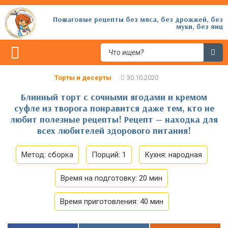
Пошаговые рецепты без мяса, без дрожжей, без
муки, без яиц
Торты и десерты
Блинный торт с сочными ягодами и кремом
суфле из творога понравится даже тем, кто не
любит полезные рецепты! Рецепт — находка для
всех любителей здорового питания!
Метод:
сборка
Порций:
1
Кухня:
народная
Время на подготовку:
20 мин
Время приготовления:
40 мин