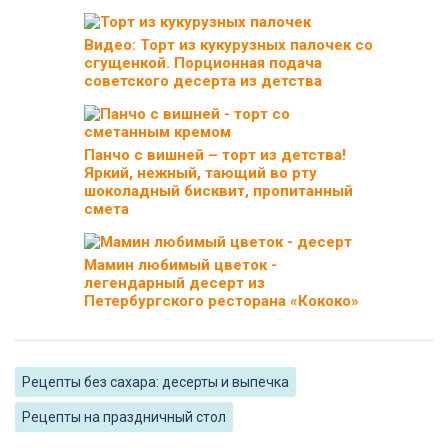
Видео: Торт из кукурузных палочек со
сгущенкой. Порционная подача
советского десерта из детства
Панчо с вишней – торт из детства!
Яркий, нежный, тающий во рту
шоколадный бисквит, пропитанный
смета
Мамин любимый цветок -
легендарный десерт из
Петербургского ресторана «Кококо»
Рецепты без сахара: десерты и выпечка
Рецепты на праздничный стол