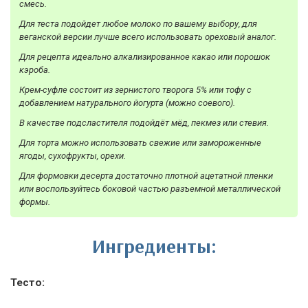
смесь.
Для теста подойдет любое молоко по вашему выбору, для
веганской версии лучше всего использовать ореховый аналог.
Для рецепта идеально алкализированное какао или порошок
кэроба.
Крем-суфле состоит из зернистого творога 5% или тофу с
добавлением натурального йогурта (можно соевого).
В качестве подсластителя подойдёт мёд, пекмез или стевия.
Для торта можно использовать свежие или замороженные
ягоды, сухофрукты, орехи.
Для формовки десерта достаточно плотной ацетатной пленки
или воспользуйтесь боковой частью разъемной металлической
формы.
Ингредиенты:
Тесто: