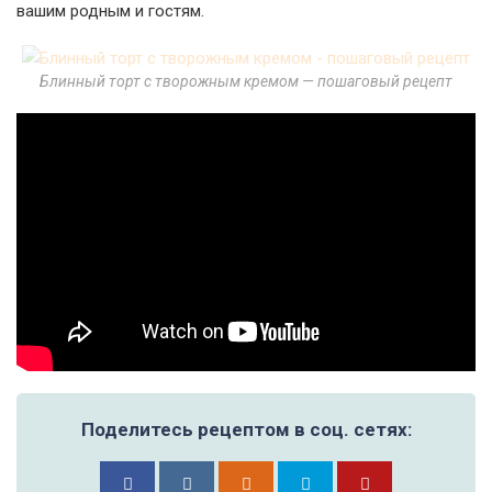
вашим родным и гостям.
Блинный торт с творожным кремом — пошаговый рецепт
Поделитесь рецептом в соц. сетях: