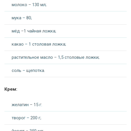
молоко – 130 мл;
мука – 80;
мёд –1 чайная ложка;
какао – 1 столовая ложка;
растительное масло – 1,5 столовые ложки;
соль – щепотка.
Крем:
желатин – 15 г:
творог – 200 г;