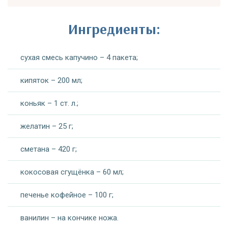
Ингредиенты:
сухая смесь капучино – 4 пакета;
кипяток – 200 мл;
коньяк – 1 ст. л.;
желатин – 25 г;
сметана – 420 г;
кокосовая сгущёнка – 60 мл;
печенье кофейное – 100 г;
ванилин – на кончике ножа.