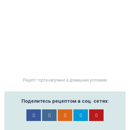
Рецепт торта капучино в домашних условиях
Поделитесь рецептом в соц. сетях: