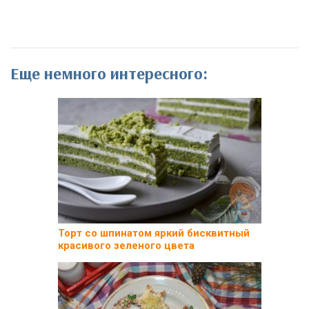
Еще немного интересного:
Торт со шпинатом яркий бисквитный
красивого зеленого цвета