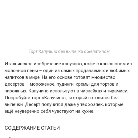
Торт Капучино без выпечки с желатином
Итальянское изобретение капучино, кофе с капюшоном из
молочной пены – один из самых продаваемых и любимых
напитков в мире. На его основе готовят множество
десертов – мороженое, пудинги, кремы для тортов и
пирожных. Капучино используют в чизкейках и тирамису.
Попробуйте торт «Капучино», который готовится без
выпечки. Десерт получится даже у тех хозяек, которые
ещё неуверенно себя чувствуют на кухне.
СОДЕРЖАНИЕ СТАТЬИ