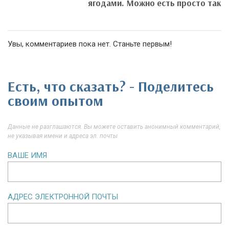
ягодами. Можно есть просто так
Увы, комментариев пока нет. Станьте первым!
Есть, что сказать? - Поделитесь
своим опытом
Данные не разглашаются. Вы можете оставить анонимный комментарий,
не указывая имени и адреса эл. почты
ВАШЕ ИМЯ
АДРЕС ЭЛЕКТРОННОЙ ПОЧТЫ