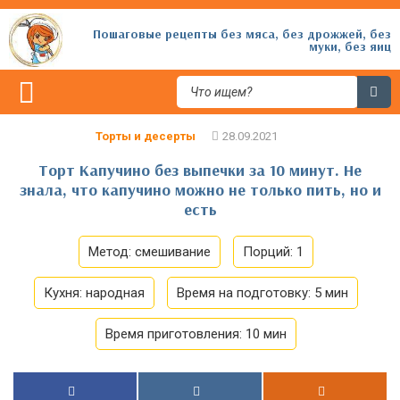
Пошаговые рецепты без мяса, без дрожжей, без
муки, без яиц
Торты и десерты
Торт Капучино без выпечки за 10 минут. Не
знала, что капучино можно не только пить, но и
есть
Метод:
смешивание
Порций:
1
Кухня:
народная
Время на подготовку:
5 мин
Время приготовления:
10 мин