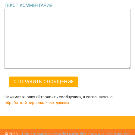
ТЕКСТ КОММЕНТАРИЯ
Нажимая кнопку «Отправить сообщение», я соглашаюсь с
обработкой персональных данных
©
2026
~
Пошаговые рецепты без мяса, без дрожжей, без муки, без