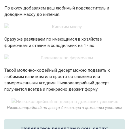
По вкусу добавляем ваш любимый подсластитель и
доводим массу до кипения.
Сразу же разливаем по имеющимся в хозяйстве
формочкам и ставим в холодильник на 1 час.
Такой молочно-кофейный десерт можно подавать к
любимым напиткам или просто со свежими или
замороженными ягодами. Низкокалорийный десерт
получается всегда и прекрасно держит форму.
Низкокалорийный пп десерт без сахара в домашних условиях
Поделитесь рецептом в соц. сетях: