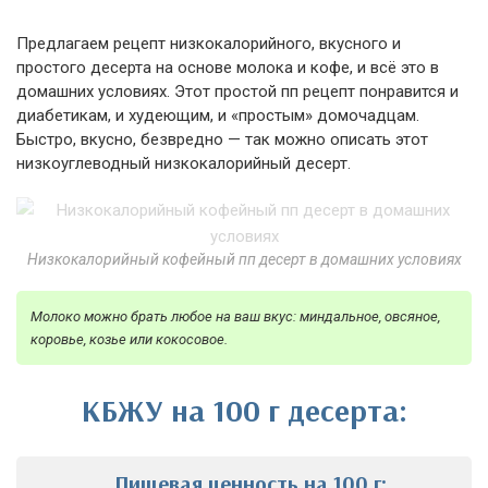
Предлагаем рецепт низкокалорийного, вкусного и
простого десерта на основе молока и кофе, и всё это в
домашних условиях. Этот простой пп рецепт понравится и
диабетикам, и худеющим, и «простым» домочадцам.
Быстро, вкусно, безвредно — так можно описать этот
низкоуглеводный низкокалорийный десерт.
Низкокалорийный кофейный пп десерт в домашних условиях
Молоко можно брать любое на ваш вкус: миндальное, овсяное,
коровье, козье или кокосовое.
КБЖУ на 100 г десерта:
Пищевая ценность на 100 г: