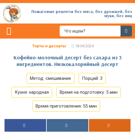
Пошаговые рецепты без мяса, без дрожжей, без
муки, без яиц
Торты и десерты
Кофейно-молочный десерт без сахара из 3
ингредиентов. Низкокалорийный десерт
Метод:
смешивание
Порций:
3
Кухня:
народная
Время на подготовку:
5 мин
Время приготовления:
55 мин