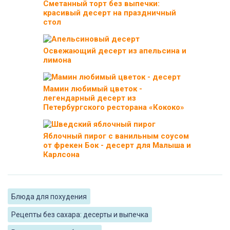
Сметанный торт без выпечки:
красивый десерт на праздничный
стол
Освежающий десерт из апельсина и
лимона
Мамин любимый цветок -
легендарный десерт из
Петербургского ресторана «Кококо»
Яблочный пирог с ванильным соусом
от фрекен Бок - десерт для Малыша и
Карлсона
Блюда для похудения
Рецепты без сахара: десерты и выпечка