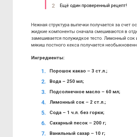
Ещё один проверенный рецепт!
Нежная структура выпечки получается за счет о
жидкие компоненты сначала смешиваются в отде
замешивается полужидкое тесто. Лимонный сок и
мякиш постного кекса получается необыкновен
Ингредиенты:
Порошок какао – 3 ст.л.;
Вода – 250 мл;
Подсолнечное масло – 60 мл;
Лимонный сок – 2 ст.л.;
Сода – 1 ч.л. без горки;
Сахарный песок – 200 г;
Ванильный сахар – 10 г;