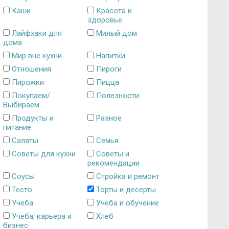
Каши
Красота и
здоровье
Лайфхаки для
Милый дом
дома
Мир вне кухни
Напитки
Отношения
Пироги
Пирожки
Пицца
Покупаем/
Полезности
Выбираем
Продукты и
Разное
питание
Салаты
Семья
Советы для кухни
Советы и
рекомендации
Соусы
Стройка и ремонт
Тесто
Торты и десерты
Учеба
Учеба и обучение
Учеба, карьера и
Хлеб
бизнес