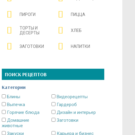
ПИРОГИ
ПИЦЦА
ТОРТЫ И
ХЛЕБ
ДЕСЕРТЫ
ЗАГОТОВКИ
НАПИТКИ
ПОИСК РЕЦЕПТОВ
Категории
Блины
Видеорецепты
Выпечка
Гардероб
Горячие блюда
Дизайн и интерьер
Домашние
Заготовки
животные
Закуски
Карьера и бизнес