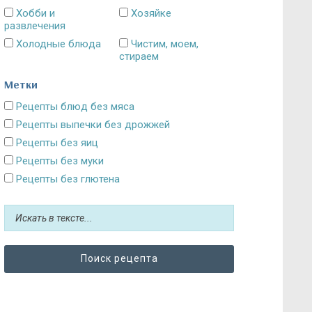
Хобби и
Хозяйке
развлечения
Холодные блюда
Чистим, моем,
стираем
Метки
Рецепты блюд без мяса
Рецепты выпечки без дрожжей
Рецепты без яиц
Рецепты без муки
Рецепты без глютена
Рецепты без сахара: десерты и выпечка
Блюда без картошки
Рецепты без выпечки
Рецепты без грибов
Рецепты без кефира
Рецепты без колбасы
Рецепты без лука