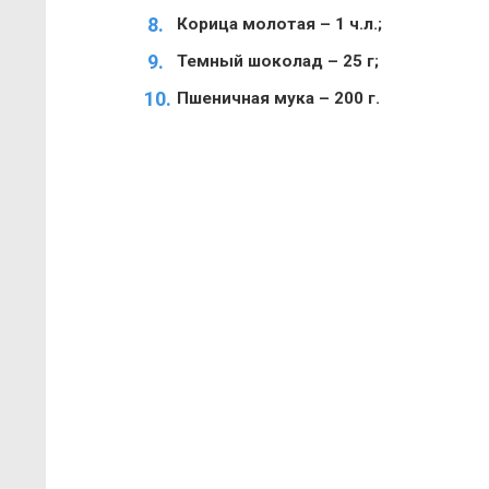
Корица молотая – 1 ч.л.;
Темный шоколад – 25 г;
Пшеничная мука – 200 г.