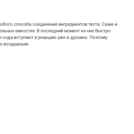
собого способа соединения ингредиентов теста. Сухие и
льных емкостях. В последний момент из них быстро
 сода вступают в реакцию уже в духовке. Поэтому
но воздушным.