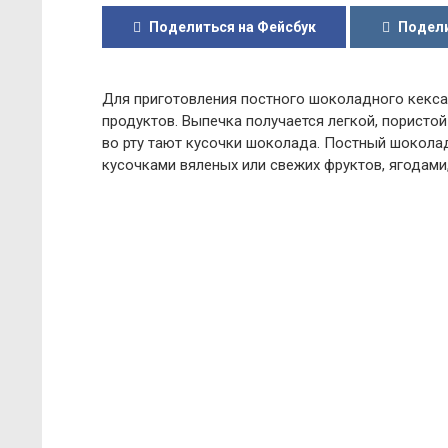
Поделиться на Фейсбук
Подели
Для приготовления постного шоколадного кекса 
продуктов. Выпечка получается легкой, пористо
во рту тают кусочки шоколада. Постный шокола
кусочками вяленых или свежих фруктов, ягодами,