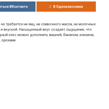
ться ВКонтакте
В Одноклассники
не требуется ни яиц, ни сливочного масла, ни молочных
й и вкусной. Насыщенный вкус создает ощущение, что
дный кекс можно дополнить вишней, бананом, изюмом,
 орехами.