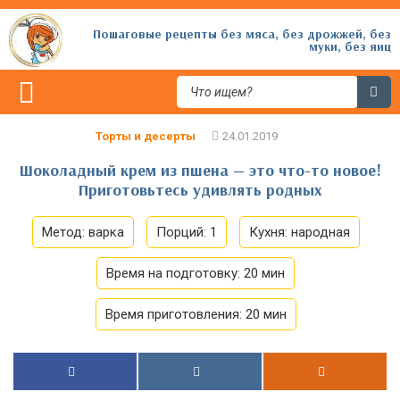
Пошаговые рецепты без мяса, без дрожжей, без
муки, без яиц
Торты и десерты
Шоколадный крем из пшена — это что-то новое!
Приготовьтесь удивлять родных
Метод:
варка
Порций:
1
Кухня:
народная
Время на подготовку:
20 мин
Время приготовления:
20 мин