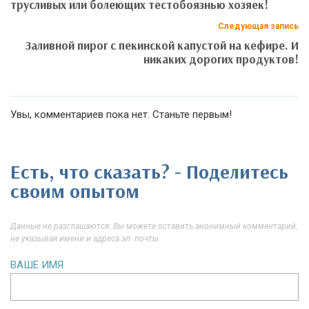
трусливых или болеющих тестобоязнью хозяек!
Следующая запись
Заливной пирог с пекинской капустой на кефире. И
никаких дорогих продуктов!
Увы, комментариев пока нет. Станьте первым!
Есть, что сказать? - Поделитесь
своим опытом
Данные не разглашаются. Вы можете оставить анонимный комментарий,
не указывая имени и адреса эл. почты
ВАШЕ ИМЯ