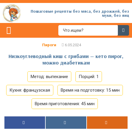
Пошаговые рецепты без мяса, без дрожжей, без
муки, без яиц
Пироги
Низкоуглеводный киш с грибами — кето пирог,
можно диабетикам
Метод:
выпекание
Порций:
1
Кухня:
французская
Время на подготовку:
15 мин
Время приготовления:
45 мин