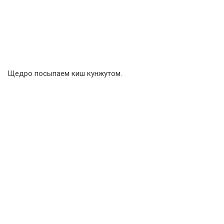
Щедро посыпаем киш кунжутом.