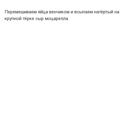
Перемешиваем яйца венчиком и всыпаем натёртый на
крупной тёрке сыр моцарелла.