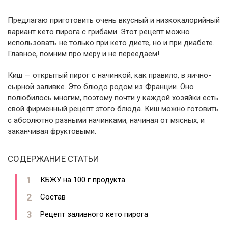
Предлагаю приготовить очень вкусный и низкокалорийный
вариант кето пирога с грибами. Этот рецепт можно
использовать не только при кето диете, но и при диабете.
Главное, помним про меру и не переедаем!
Киш — открытый пирог с начинкой, как правило, в яично-
сырной заливке. Это блюдо родом из Франции. Оно
полюбилось многим, поэтому почти у каждой хозяйки есть
свой фирменный рецепт этого блюда. Киш можно готовить
с абсолютно разными начинками, начиная от мясных, и
заканчивая фруктовыми.
СОДЕРЖАНИЕ СТАТЬИ
КБЖУ на 100 г продукта
Состав
Рецепт заливного кето пирога