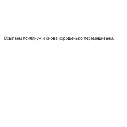
Всыпаем псиллиум и снова хорошенько перемешиваем.