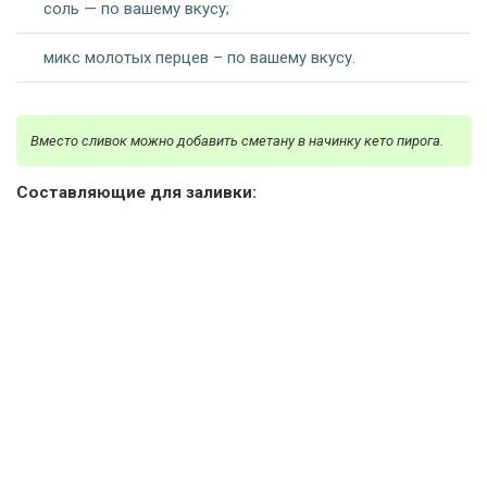
соль — по вашему вкусу;
микс молотых перцев – по вашему вкусу.
Вместо сливок можно добавить сметану в начинку кето пирога.
Составляющие для заливки: