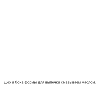
Дно и бока формы для выпечки смазываем маслом.