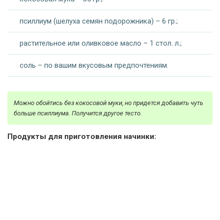
псиллиум (шелуха семян подорожника) – 6 гр.;
растительное или оливковое масло – 1 стол. л.;
соль – по вашим вкусовым предпочтениям.
Можно обойтись без кокосовой муки, но придется добавить чуть
больше псиллиума. Получится другое тесто.
Продукты для приготовления начинки: