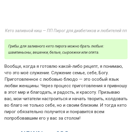
Кето заливной киш — ПП Пирог для диабетиков и любителей пп
Грибы для заливного кето пирога можно брать любые:
шампиньоны, вешенки, белые, сыроежки или опята.
Вообще, когда я готовлю какой-либо рецепт, я понимаю,
что это моё служение. Служение семье, себе, Богу.
Приготовленное с любовью блюдо — это особый язык
любви женщины. Через процесс приготовления я привношу
в этот мир и благодать, и радость, и красоту. Призываю
вас, мои читатели настроиться и начать творить, колдовать
во благо не только себе, но и своим близким. И тогда кето
пирог обязательно получится и понравится всем
попробовавшим его у вас за столом!