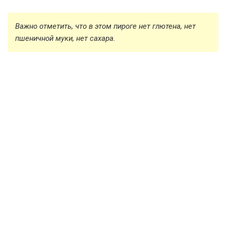
Важно отметить, что в этом пироге нет глютена, нет
пшеничной муки, нет сахара.