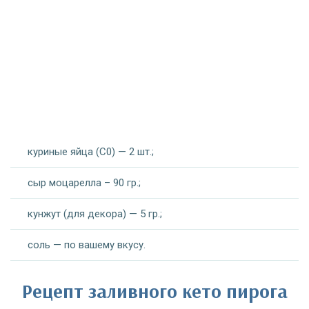
куриные яйца (С0) — 2 шт.;
сыр моцарелла – 90 гр.;
кунжут (для декора) — 5 гр.;
соль — по вашему вкусу.
Рецепт заливного кето пирога