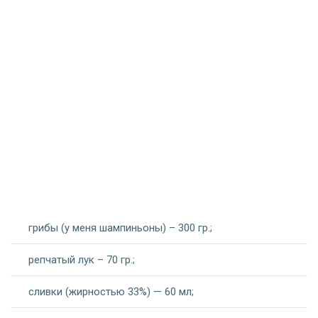
грибы (у меня шампиньоны) – 300 гр.;
репчатый лук – 70 гр.;
сливки (жирностью 33%) — 60 мл;