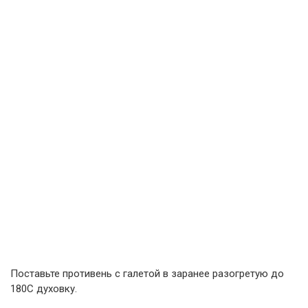
Поставьте противень с галетой в заранее разогретую до
180С духовку.