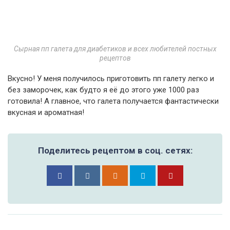
Сырная пп галета для диабетиков и всех любителей постных
рецептов
Вкусно! У меня получилось приготовить пп галету легко и
без заморочек, как будто я её до этого уже 1000 раз
готовила! А главное, что галета получается фантастически
вкусная и ароматная!
Поделитесь рецептом в соц. сетях: