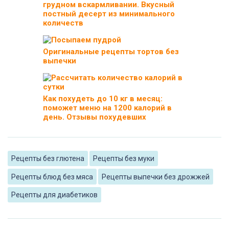
грудном вскармливании. Вкусный
постный десерт из минимального
количеств
Оригинальные рецепты тортов без
выпечки
Как похудеть до 10 кг в месяц:
поможет меню на 1200 калорий в
день. Отзывы похудевших
Рецепты без глютена
Рецепты без муки
Рецепты блюд без мяса
Рецепты выпечки без дрожжей
Рецепты для диабетиков