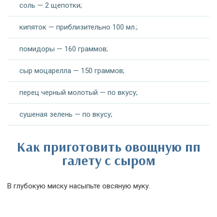
соль — 2 щепотки;
кипяток — приблизительно 100 мл.;
помидоры — 160 граммов;
сыр моцарелла — 150 граммов;
перец черный молотый — по вкусу;
сушеная зелень — по вкусу;
Как приготовить овощную пп
галету с сыром
В глубокую миску насыпьте овсяную муку.