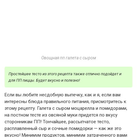
Овощная пп галета с сыром
Простейшее тесто из этого рецепта также отлично подойдет и
для ПП пиццы. Будет вкусно и полезно!
Если вы любите несдобную выпечку, как и я, если вам
интересны блюда правильного питания, присмотритесь к
этому рецепту. Галета с сыром моцарелла и помидорами,
на постном тесте из овсяной муки придется по вкусу
сторонникам ПП! Тончайшее, рассыпчатое тесто,
расплавленный сыр и сочные помидорки — как же это
вкусно! Минимум продуктов, минимум затраченного вами