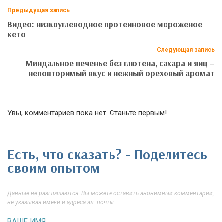
Предыдущая запись
Видео: низкоуглеводное протеиновое мороженое
кето
Следующая запись
Миндальное печенье без глютена, сахара и яиц –
неповторимый вкус и нежный ореховый аромат
Увы, комментариев пока нет. Станьте первым!
Есть, что сказать? - Поделитесь
своим опытом
Данные не разглашаются. Вы можете оставить анонимный комментарий,
не указывая имени и адреса эл. почты
ВАШЕ ИМЯ