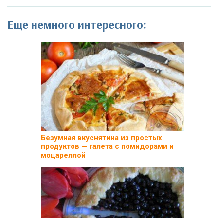
Еще немного интересного:
Безумная вкуснятина из простых
продуктов — галета с помидорами и
моцареллой