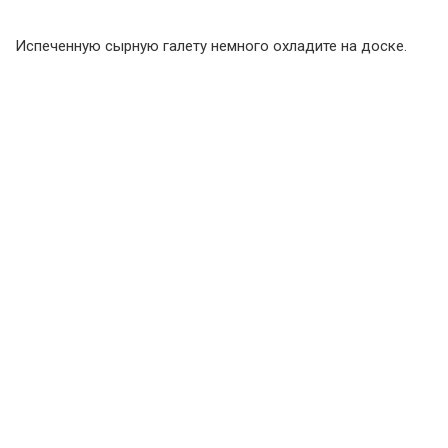
Испеченную сырную галету немного охладите на доске.