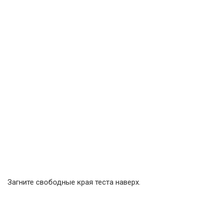
Загните свободные края теста наверх.