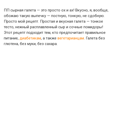
ПП сырная галета — это просто ох и ах! Вкусно, я, вообще,
обожаю такую выпечку — постную, тонкую, не сдобную.
Просто мой рецепт. Простая и вкусная галета — тонкое
тесто, нежный расплавленный сыр и сочные помидоры!
Этот рецепт подходит тем, кто предпочитает правильное
питание,
диабетикам
, а также
вегетарианцам
. Галета без
глютена, без муки, без сахара.