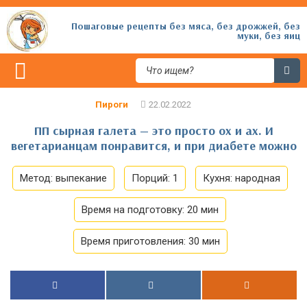
Пошаговые рецепты без мяса, без дрожжей, без
муки, без яиц
Пироги
ПП сырная галета — это просто ох и ах. И
вегетарианцам понравится, и при диабете можно
Метод:
выпекание
Порций:
1
Кухня:
народная
Время на подготовку:
20 мин
Время приготовления:
30 мин