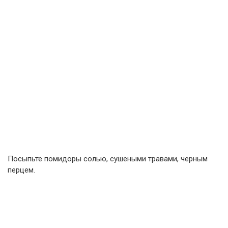
Посыпьте помидоры солью, сушеными травами, черным
перцем.