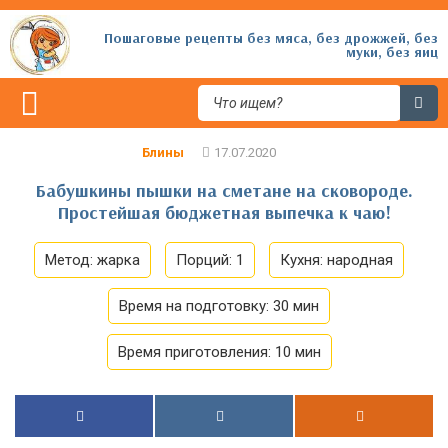
Пошаговые рецепты без мяса, без дрожжей, без
муки, без яиц
Блины
Бабушкины пышки на сметане на сковороде.
Простейшая бюджетная выпечка к чаю!
Метод:
жарка
Порций:
1
Кухня:
народная
Время на подготовку:
30 мин
Время приготовления:
10 мин