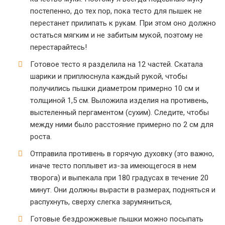
постепенно, до тех пор, пока тесто для пышек не
перестанет прилипать к рукам. При этом оно должно
остаться мягким и не забитым мукой, поэтому не
перестарайтесь!
Готовое тесто я разделила на 12 частей. Скатала
шарики и приплюснула каждый рукой, чтобы
получились пышки диаметром примерно 10 см и
толщиной 1,5 см. Выложила изделия на противень,
выстеленный пергаментом (сухим). Следите, чтобы
между ними было расстояние примерно по 2 см для
роста.
Отправила противень в горячую духовку (это важно,
иначе тесто поплывет из-за имеющегося в нем
творога) и выпекала при 180 градусах в течение 20
минут. Они должны вырасти в размерах, подняться и
распухнуть, сверху слегка зарумяниться,
Готовые бездрожжевые пышки можно посыпать