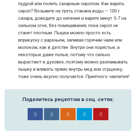
пудрой или полить сахарным сиропом. Как варить
сироп? Возьмите на треть стакана воды — 100 г
сахара, доведите до кипения и варите минут 5-7 на
сильном огне, без помешивания, пока сироп не
станет плотным. Пышки можно просто есть
вприкуску с вареньем, запивая горячим чаем или
молоком, как в детстве. Внутри они пористые, а
некоторые даже полые, потому что сильно
вырастают в духовке, поэтому можно разламывать
пышку и вливать прямо внутрь мед или сгущенку,
тоже очень вкусно получается. Приятного чаепития!
Поделитесь рецептом в соц. сетях: