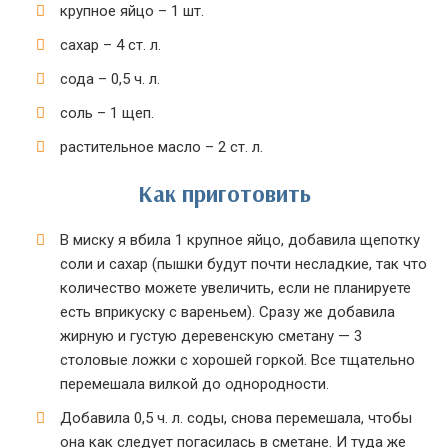
крупное яйцо – 1 шт.
сахар – 4 ст. л.
сода – 0,5 ч. л.
соль – 1 щеп.
растительное масло – 2 ст. л.
Как приготовить
В миску я вбила 1 крупное яйцо, добавила щепотку
соли и сахар (пышки будут почти несладкие, так что
количество можете увеличить, если не планируете
есть вприкуску с вареньем). Сразу же добавила
жирную и густую деревенскую сметану — 3
столовые ложки с хорошей горкой. Все тщательно
перемешала вилкой до однородности.
Добавила 0,5 ч. л. соды, снова перемешала, чтобы
она как следует погасилась в сметане. И туда же