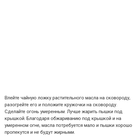
Влейте чайную ложку растительного масла на сковороду,
разогрейте его и положите кружочки на сковороду.
Сделайте огонь умеренным. Лучше жарить пышки под
крышкой. Благодаря обжариванию под крышкой и на
умеренном огне, масла потребуется мало и пышки хорошо
пропекутся и не будут жирными.