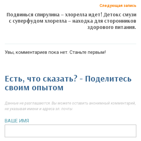
Следующая запись
Подвинься спирулина – хлорелла идет! Детокс смузи
с суперфудом хлорелла – находка для сторонников
здорового питания.
Увы, комментариев пока нет. Станьте первым!
Есть, что сказать? - Поделитесь
своим опытом
Данные не разглашаются. Вы можете оставить анонимный комментарий,
не указывая имени и адреса эл. почты
ВАШЕ ИМЯ