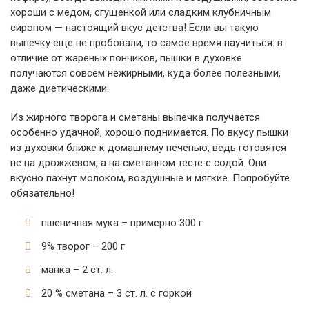
хороши с медом, сгущенкой или сладким клубничным
сиропом — настоящий вкус детства! Если вы такую
выпечку еще не пробовали, то самое время научиться: в
отличие от жареных пончиков, пышки в духовке
получаются совсем нежирными, куда более полезными,
даже диетическими.
Из жирного творога и сметаны выпечка получается
особенно удачной, хорошо поднимается. По вкусу пышки
из духовки ближе к домашнему печенью, ведь готовятся
не на дрожжевом, а на сметанном тесте с содой. Они
вкусно пахнут молоком, воздушные и мягкие. Попробуйте
обязательно!
пшеничная мука – примерно 300 г
9% творог – 200 г
манка – 2 ст. л.
20 % сметана – 3 ст. л. с горкой