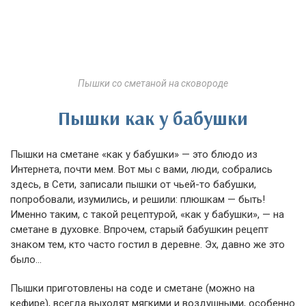
Пышки со сметаной на сковороде
Пышки как у бабушки
Пышки на сметане «как у бабушки» — это блюдо из
Интернета, почти мем. Вот мы с вами, люди, собрались
здесь, в Сети, записали пышки от чьей-то бабушки,
попробовали, изумились, и решили: плюшкам — быть!
Именно таким, с такой рецептурой, «как у бабушки», — на
сметане в духовке. Впрочем, старый бабушкин рецепт
знаком тем, кто часто гостил в деревне. Эх, давно же это
было…
Пышки приготовлены на соде и сметане (можно на
кефире), всегда выходят мягкими и воздушными, особенно