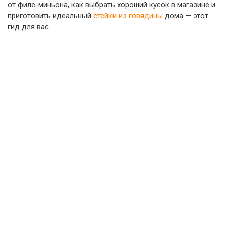
от филе-миньона, как выбрать хороший кусок в магазине и
приготовить идеальный
стейки из говядины
дома — этот
гид для вас.