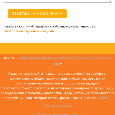
Нажимая кнопку «Отправить сообщение», я соглашаюсь с
обработкой персональных данных
©
2026
~
Пошаговые рецепты без мяса, без дрожжей, без муки, без
яиц
~
Администрация сайта не несет ответственности за результат
применения приведенных кулинарных рецептов, методик их
приготовления, кулинарных и прочих рекомендаций,
работоспособность ресурсов, на которые размещены гиперссылки, и
за содержание рекламных объявлений. Администрация сайта может не
разделять мнения авторов статей, размещённых на сайте
edabez.ru
Реклама на сайте
Политика конфиденциальности