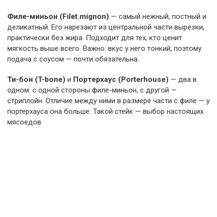
Филе-миньон (Filet mignon)
— самый нежный, постный и
деликатный. Его нарезают из центральной части вырезки,
практически без жира. Подходит для тех, кто ценит
мягкость выше всего. Важно: вкус у него тонкий, поэтому
подача с соусом — почти обязательна.
Ти-бон (T-bone)
и
Портерхаус (Porterhouse)
— два в
одном: с одной стороны филе-миньон, с другой —
стриплойн. Отличие между ними в размере части с филе — у
портерхауса она больше. Такой стейк — выбор настоящих
мясоедов.