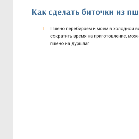
Как сделать биточки из п
Пшено перебираем и моем в холодной во
сократить время на приготовление, можн
пшено на дуршлаг.