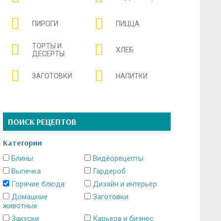
ПИРОГИ
ПИЦЦА
ТОРТЫ И
ХЛЕБ
ДЕСЕРТЫ
ЗАГОТОВКИ
НАПИТКИ
ПОИСК РЕЦЕПТОВ
Категории
Блины
Видеорецепты
Выпечка
Гардероб
Горячие блюда
Дизайн и интерьер
Домашние
Заготовки
животные
Закуски
Карьера и бизнес