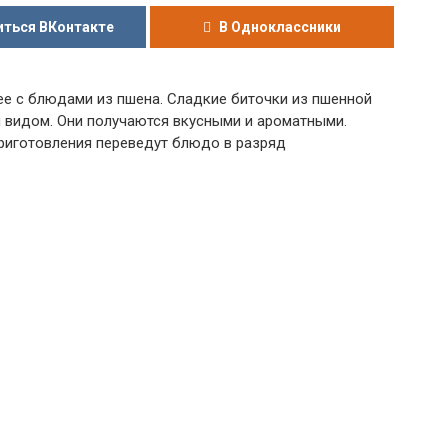
ться ВКонтакте
В Одноклассники
е с блюдами из пшена. Сладкие биточки из пшенной
м видом. Они получаются вкусными и ароматными.
приготовления переведут блюдо в разряд