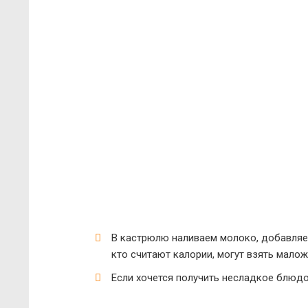
В кастрюлю наливаем молоко, добавляем
кто считают калории, могут взять мало
Если хочется получить несладкое блюдо