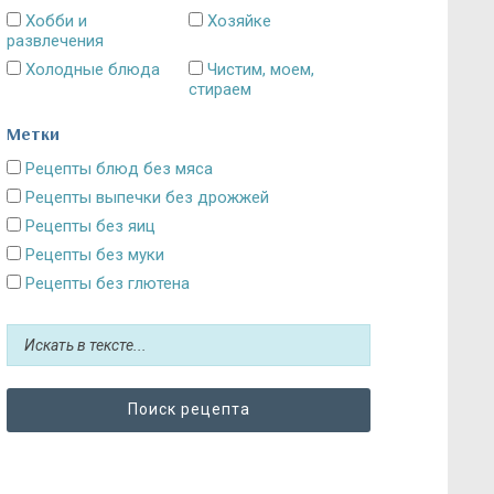
Хобби и
Хозяйке
развлечения
Холодные блюда
Чистим, моем,
стираем
Метки
Рецепты блюд без мяса
Рецепты выпечки без дрожжей
Рецепты без яиц
Рецепты без муки
Рецепты без глютена
Рецепты без сахара: десерты и выпечка
Блюда без картошки
Рецепты без выпечки
Рецепты без грибов
Рецепты без кефира
Рецепты без колбасы
Рецепты без лука