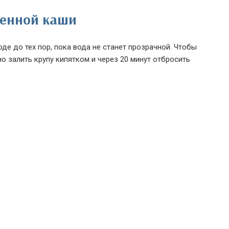
шенной каши
де до тех пор, пока вода не станет прозрачной. Чтобы
о залить крупу кипятком и через 20 минут отбросить