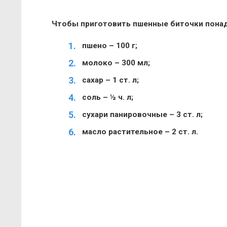
Чтобы приготовить пшенные биточки пона
пшено – 100 г;
молоко – 300 мл;
сахар – 1 ст. л;
соль – ½ ч. л;
сухари панировочные – 3 ст. л;
масло растительное – 2 ст. л.