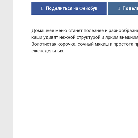
Поделиться на Фейсбук
Подели
Домашнее меню станет полезнее и разнообразне
каши удивят нежной структурой и ярким внешни
Золотистая корочка, сочный мякиш и простота 
еженедельных.