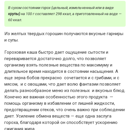
В сухом состоянии горох (цельный, измельченный или в виде
крупы)
на 100 г составляет 298 ккал, а приготовленный на воде —
60 ккал.
Из желтых твердых горошин получаются вкусные гарниры
и супы.
Гороховая каша быстро дает ощущение сытости и
переваривается достаточно долго, что позволяет
организму взять полезные вещества по максимуму и
длительное время находится в состоянии насыщения. А
еще зерна бобов прекрасно сочетается и с грибами, и с
мясом, и с овощами, что дает волю фантазии позволяет
делать разнообразное меню из полезных и вкусных блюд.
Конечно же важная особенностью этого продукта —
помощь организму в избавлении от лишней жидкости,
предотвращении отеков, что очень важно при соблюдении
диет. Усиление обмена веществ — еще одна заслуга
гороха, благодаря которой он способствует ускорению
сжигания жира.