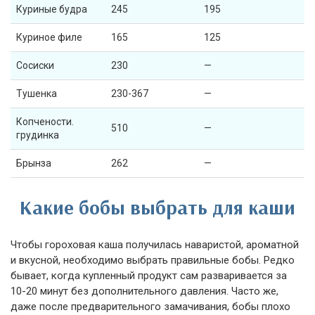
Куриные будра
245
195
Куриное филе
165
125
Сосиски
230
—
Тушенка
230-367
—
Копчености.
510
—
грудинка
Брынза
262
—
Какие бобы выбрать для каши
Чтобы гороховая каша получилась наваристой, ароматной
и вкусной, необходимо выбрать правильные бобы. Редко
бывает, когда купленный продукт сам разваривается за
10-20 минут без дополнительного давления. Часто же,
даже после предварительного замачивания, бобы плохо