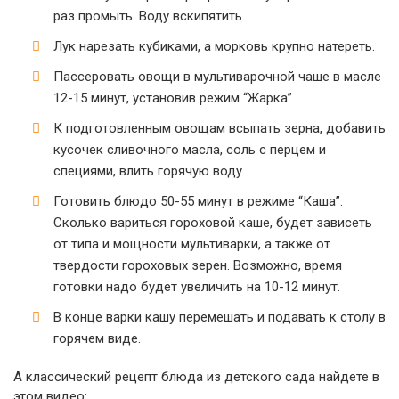
раз промыть. Воду вскипятить.
Лук нарезать кубиками, а морковь крупно натереть.
Пассеровать овощи в мультиварочной чаше в масле
12-15 минут, установив режим “Жарка”.
К подготовленным овощам всыпать зерна, добавить
кусочек сливочного масла, соль с перцем и
специями, влить горячую воду.
Готовить блюдо 50-55 минут в режиме “Каша”.
Сколько вариться гороховой каше, будет зависеть
от типа и мощности мультиварки, а также от
твердости гороховых зерен. Возможно, время
готовки надо будет увеличить на 10-12 минут.
В конце варки кашу перемешать и подавать к столу в
горячем виде.
А классический рецепт блюда из детского сада найдете в
этом видео: