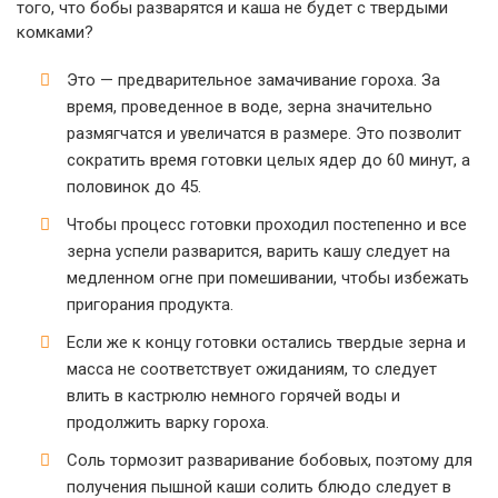
того, что бобы разварятся и каша не будет с твердыми
комками?
Это — предварительное замачивание гороха. За
время, проведенное в воде, зерна значительно
размягчатся и увеличатся в размере. Это позволит
сократить время готовки целых ядер до 60 минут, а
половинок до 45.
Чтобы процесс готовки проходил постепенно и все
зерна успели разварится, варить кашу следует на
медленном огне при помешивании, чтобы избежать
пригорания продукта.
Если же к концу готовки остались твердые зерна и
масса не соответствует ожиданиям, то следует
влить в кастрюлю немного горячей воды и
продолжить варку гороха.
Соль тормозит разваривание бобовых, поэтому для
получения пышной каши солить блюдо следует в