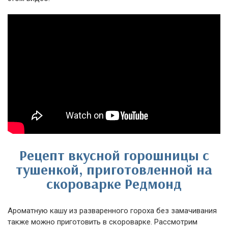
Рецепт вкусной горошницы с
тушенкой, приготовленной на
скороварке Редмонд
Ароматную кашу из разваренного гороха без замачивания
также можно приготовить в скороварке. Рассмотрим