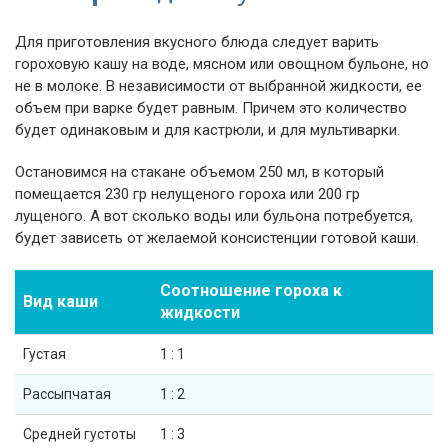
Для приготовления вкусного блюда следует варить
гороховую кашу на воде, мясном или овощном бульоне, но
не в молоке. В независимости от выбранной жидкости, ее
объем при варке будет равным. Причем это количество
будет одинаковым и для кастрюли, и для мультиварки.
Остановимся на стакане объемом 250 мл, в который
помещается 230 гр нелущеного гороха или 200 гр
лущеного. А вот сколько воды или бульона потребуется,
будет зависеть от желаемой консистенции готовой каши.
Соотношение гороха к
Вид каши
жидкости
Густая
1 : 1
Рассыпчатая
1 : 2
Средней густоты
1 : 3