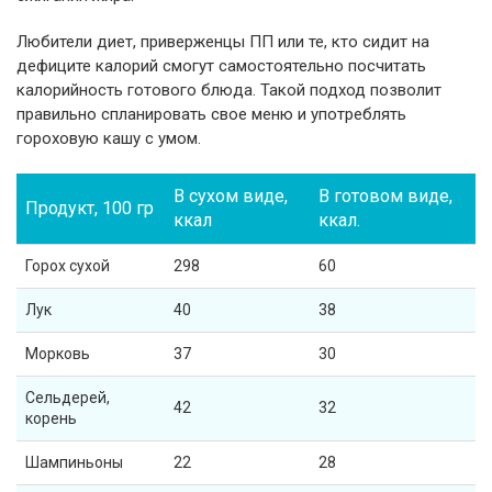
Любители диет, приверженцы ПП или те, кто сидит на
дефиците калорий смогут самостоятельно посчитать
калорийность готового блюда. Такой подход позволит
правильно спланировать свое меню и употреблять
гороховую кашу с умом.
В сухом виде,
В готовом виде,
Продукт, 100 гр
ккал
ккал.
Горох сухой
298
60
Лук
40
38
Морковь
37
30
Сельдерей,
42
32
корень
Шампиньоны
22
28