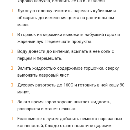
хорошо набухла, оставить ее на 6-10 часов.
Луковую головку очистить, нарезать кубиками и
обжарить до изменения цвета на растительном
масле.
В горшок из керамики выложить набухший горох и
жареный лук. Перемешать продукты.
Воду довести до кипения, всыпать в нее соль с
перцем и перемешать.
Залить жидкостью содержимое горшочка, сверху
выложить лавровый лист.
Духовку разогреть до 160С и готовить в ней кашу 90
минут.
За это время горох хорошо впитает жидкость,
разварится и станет нежным.
Если вместе с луком добавить немного нарезанных
копченостей, блюдо станет поистине царским.