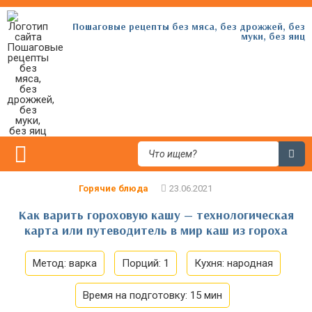
Пошаговые рецепты без мяса, без дрожжей, без
муки, без яиц
Горячие блюда
Как варить гороховую кашу — технологическая
карта или путеводитель в мир каш из гороха
Метод:
варка
Порций:
1
Кухня:
народная
Время на подготовку:
15 мин