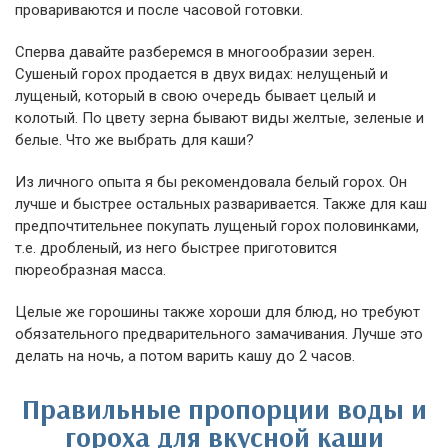
провариваются и после часовой готовки.
Сперва давайте разберемся в многообразии зерен.
Сушеный горох продается в двух видах: нелущеный и
лущеный, который в свою очередь бывает целый и
колотый. По цвету зерна бывают виды желтые, зеленые и
белые. Что же выбрать для каши?
Из личного опыта я бы рекомендовала белый горох. Он
лучше и быстрее остальных разваривается. Также для каш
предпочтительнее покупать лущеный горох половинками,
т.е. дробленый, из него быстрее приготовится
пюреобразная масса.
Целые же горошины также хороши для блюд, но требуют
обязательного предварительного замачивания. Лучше это
делать на ночь, а потом варить кашу до 2 часов.
Правильные пропорции воды и
гороха для вкусной каши