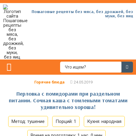
Пошаговые рецепты без мяса, без дрожжей, без
муки, без яиц
Горячие блюда
Перловка с помидорами при раздельном
питании. Сочная каша с томлеными томатами
удивительно хороша!
Метод:
тушение
Порций:
1
Кухня:
народная
Время на подготовку:
1 час 0 мин