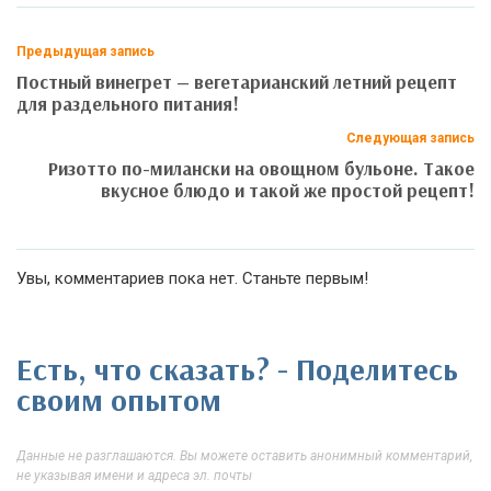
Предыдущая запись
Постный винегрет — вегетарианский летний рецепт
для раздельного питания!
Следующая запись
Ризотто по-милански на овощном бульоне. Такое
вкусное блюдо и такой же простой рецепт!
Увы, комментариев пока нет. Станьте первым!
Есть, что сказать? - Поделитесь
своим опытом
Данные не разглашаются. Вы можете оставить анонимный комментарий,
не указывая имени и адреса эл. почты