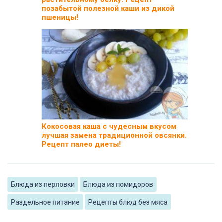
позабытой полезной каши из дикой
пшеницы!
Кокосовая каша с чудесным вкусом
лучшая замена традиционной овсянки.
Рецепт палео диеты!
Блюда из перловки
Блюда из помидоров
Раздельное питание
Рецепты блюд без мяса