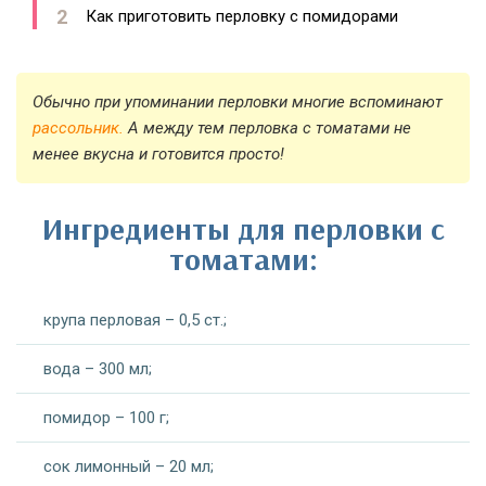
Как приготовить перловку с помидорами
Обычно при упоминании перловки многие вспоминают
рассольник.
А между тем перловка с томатами не
менее вкусна и готовится просто!
Ингредиенты для перловки с
томатами:
крупа перловая – 0,5 ст.;
вода – 300 мл;
помидор – 100 г;
сок лимонный – 20 мл;