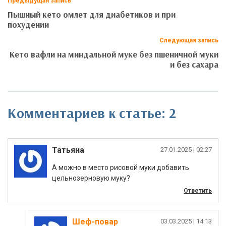
Предыдущая запись
Пышный кето омлет для диабетиков и при
похудении
Следующая запись
Кето вафли на миндальной муке без пшеничной муки
и без сахара
Комментариев к статье: 2
Татьяна
|
А можно в место рисовой муки добавить
цельнозерновую муку?
Ответить
Шеф-повар
|