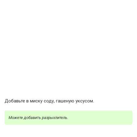
Добавьте в миску соду, гашеную уксусом.
Можете добавить разрыхлитель.