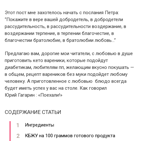
Этот пост мне захотелось начать с послания Петра:
“Покажите в вере вашей добродетель, в добродетели
рассудительность, в рассудительности воздержание, в
воздержании терпение, в терпении благочестие, в
благочестии братолюбие, в братолюбии любовь…”
Предлагаю вам, дорогие мои читатели, с любовью в душе
приготовить кето вареники, которые подойдут
диабетикам, любителям пп, желающим вкусно покушать —
в общем, рецепт вареников без муки подойдет любому
человеку. А приготовленное с любовью блюдо всегда
будет иметь успех у вас на столе. Как говорил
Юрий Гагарин : «Поехали!»
СОДЕРЖАНИЕ СТАТЬИ
Ингредиенты
КБЖУ на 100 граммов готового продукта