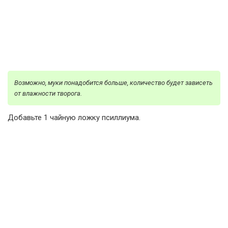
Возможно, муки понадобится больше, количество будет зависеть
от влажности творога.
Добавьте 1 чайную ложку псиллиума.