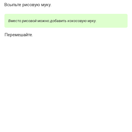
Всыпьте рисовую муку.
Вместо рисовой можно добавить кокосовую муку.
Перемешайте.