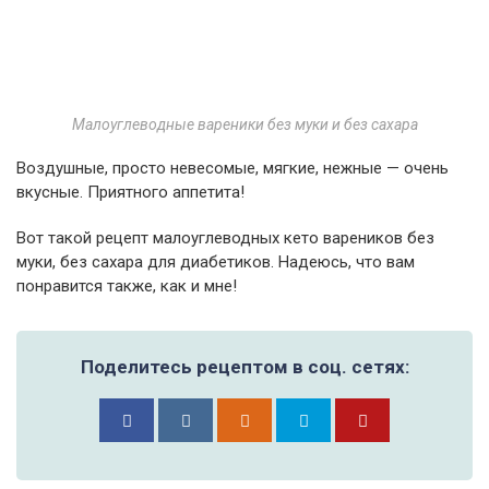
Малоуглеводные вареники без муки и без сахара
Воздушные, просто невесомые, мягкие, нежные — очень
вкусные. Приятного аппетита!
Вот такой рецепт малоуглеводных кето вареников без
муки, без сахара для диабетиков. Надеюсь, что вам
понравится также, как и мне!
Поделитесь рецептом в соц. сетях: