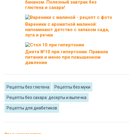
бананом. Полезный завтрак без
глютена и сахара!
Вареники с ароматной малиной:
напоминают детство с запахом сада,
луга и речки
Диета №10 при гипертонии. Правила
питания и меню при повышенном
давлении
Рецепты без глютена
Рецепты без муки
Рецепты без сахара: десерты и выпечка
Рецепты для диабетиков