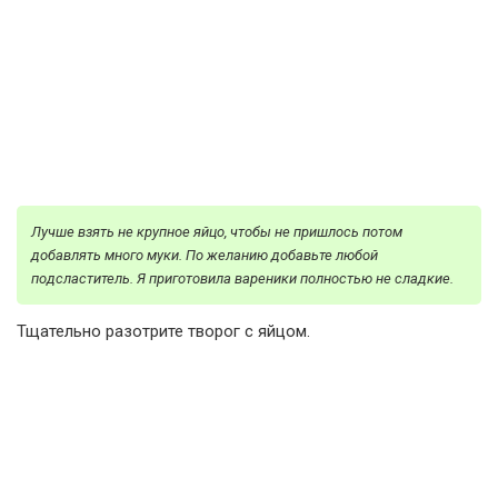
Лучше взять не крупное яйцо, чтобы не пришлось потом
добавлять много муки. По желанию добавьте любой
подсластитель. Я приготовила вареники полностью не сладкие.
Тщательно разотрите творог с яйцом.