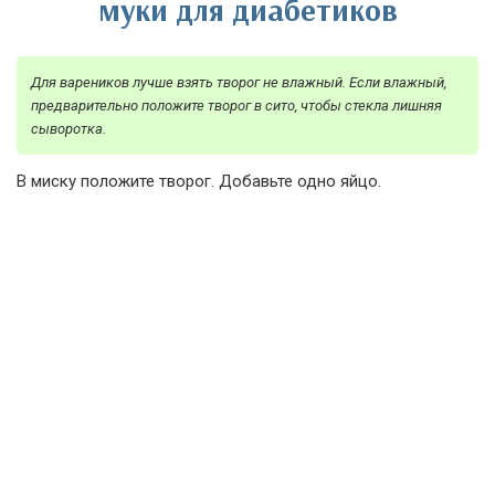
муки для диабетиков
Для вареников лучше взять творог не влажный. Если влажный,
предварительно положите творог в сито, чтобы стекла лишняя
сыворотка.
В миску положите творог. Добавьте одно яйцо.