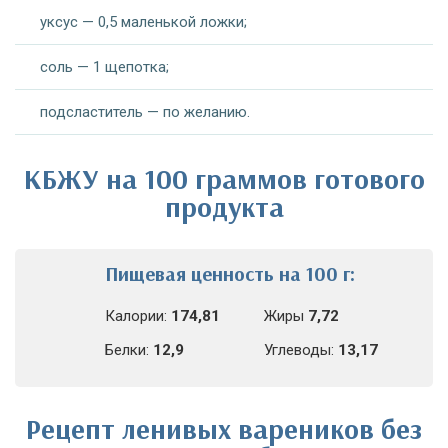
уксус — 0,5 маленькой ложки;
соль — 1 щепотка;
подсластитель — по желанию.
КБЖУ на 100 граммов готового
продукта
Пищевая ценность на 100 г:
Калории:
174,81
Жиры
7,72
Белки:
12,9
Углеводы:
13,17
Рецепт ленивых вареников без