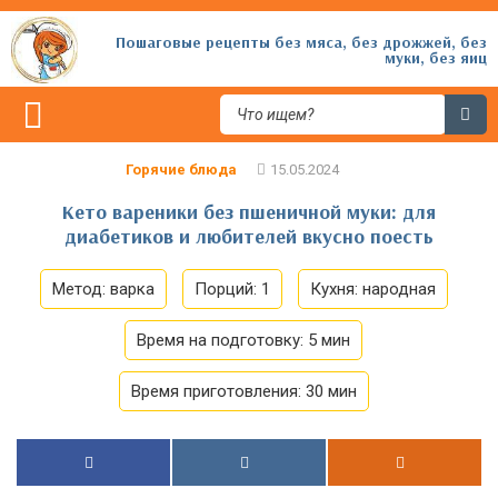
Пошаговые рецепты без мяса, без дрожжей, без
муки, без яиц
Горячие блюда
Кето вареники без пшеничной муки: для
диабетиков и любителей вкусно поесть
Метод:
варка
Порций:
1
Кухня:
народная
Время на подготовку:
5 мин
Время приготовления:
30 мин