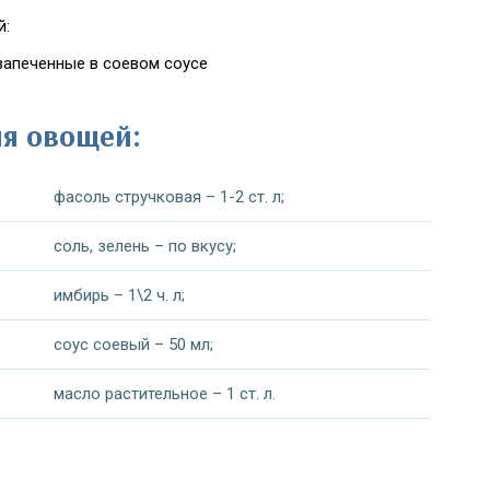
й:
запеченные в соевом соусе
я овощей:
фасоль стручковая – 1-2 ст. л;
соль, зелень – по вкусу;
имбирь – 1\2 ч. л;
соус соевый – 50 мл;
масло растительное – 1 ст. л.