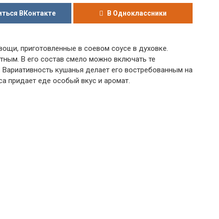
ться ВКонтакте
В Одноклассники
ощи, приготовленные в соевом соусе в духовке.
ным. В его состав смело можно включать те
. Вариативность кушанья делает его востребованным на
а придает еде особый вкус и аромат.