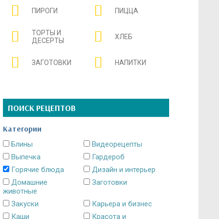
ПИРОГИ
ПИЦЦА
ТОРТЫ И
ХЛЕБ
ДЕСЕРТЫ
ЗАГОТОВКИ
НАПИТКИ
ПОИСК РЕЦЕПТОВ
Категории
Блины
Видеорецепты
Выпечка
Гардероб
Горячие блюда
Дизайн и интерьер
Домашние
Заготовки
животные
Закуски
Карьера и бизнес
Каши
Красота и