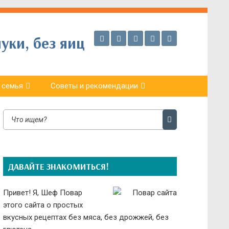
уки, без яиц
 семья
Советы и рекомендации
ДАВАЙТЕ ЗНАКОМИТЬСЯ!
Привет! Я, Шеф Повар
этого сайта о простых
вкусных рецептах без мяса, без дрожжей, без