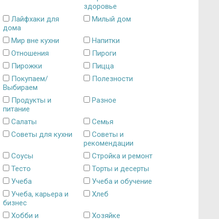
здоровье
Лайфхаки для
Милый дом
дома
Мир вне кухни
Напитки
Отношения
Пироги
Пирожки
Пицца
Покупаем/
Полезности
Выбираем
Продукты и
Разное
питание
Салаты
Семья
Советы для кухни
Советы и
рекомендации
Соусы
Стройка и ремонт
Тесто
Торты и десерты
Учеба
Учеба и обучение
Учеба, карьера и
Хлеб
бизнес
Хобби и
Хозяйке