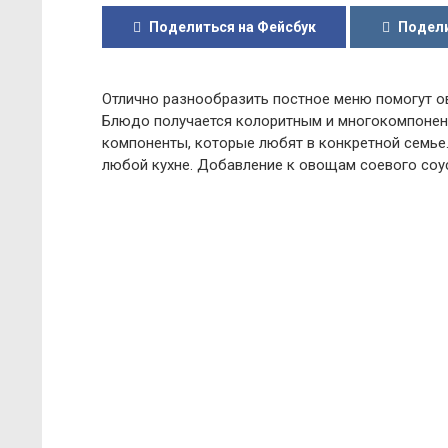
Поделиться на Фейсбук
Подели
Отлично разнообразить постное меню помогут ов
Блюдо получается колоритным и многокомпонент
компоненты, которые любят в конкретной семье
любой кухне. Добавление к овощам соевого соус