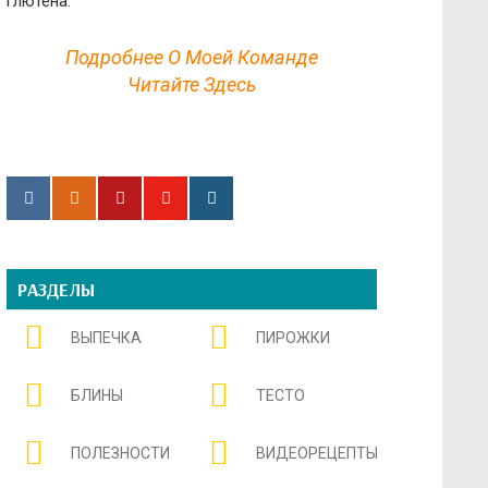
глютена.
Подробнее О Моей Команде
Читайте Здесь
РАЗДЕЛЫ
ВЫПЕЧКА
ПИРОЖКИ
БЛИНЫ
ТЕСТО
ПОЛЕЗНОСТИ
ВИДЕОРЕЦЕПТЫ