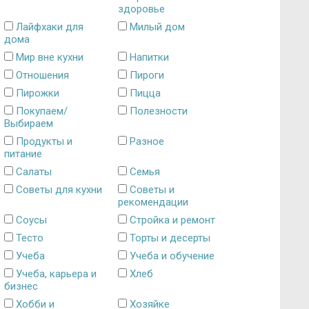
здоровье
Лайфхаки для
Милый дом
дома
Мир вне кухни
Напитки
Отношения
Пироги
Пирожки
Пицца
Покупаем/
Полезности
Выбираем
Продукты и
Разное
питание
Салаты
Семья
Советы для кухни
Советы и
рекомендации
Соусы
Стройка и ремонт
Тесто
Торты и десерты
Учеба
Учеба и обучение
Учеба, карьера и
Хлеб
бизнес
Хобби и
Хозяйке