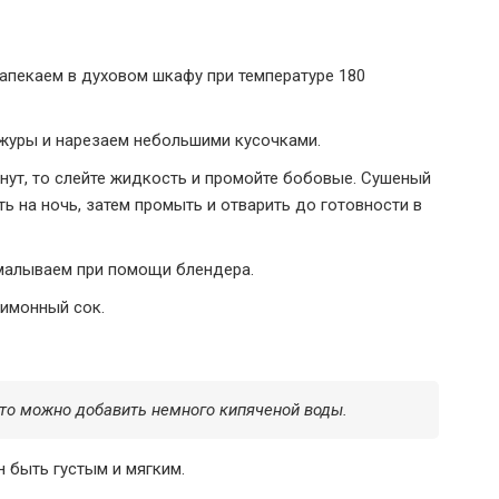
запекаем в духовом шкафу при температуре 180
журы и нарезаем небольшими кусочками.
нут, то слейте жидкость и промойте бобовые. Сушеный
ь на ночь, затем промыть и отварить до готовности в
емалываем при помощи блендера.
лимонный сок.
то можно добавить немного кипяченой воды.
 быть густым и мягким.