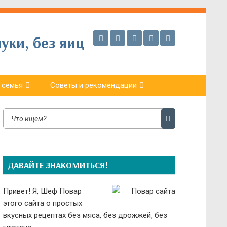
уки, без яиц
 семья
Советы и рекомендации
ДАВАЙТЕ ЗНАКОМИТЬСЯ!
Привет! Я, Шеф Повар
этого сайта о простых
вкусных рецептах без мяса, без дрожжей, без