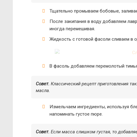
Тщательно промываем бобовые, заливаем
После закипания в воду добавляем лавр
иногда перемешивая.
Жидкость с готовой фасоли сливаем в о
В фасоль добавляем перемолотый тимьян
Совет.
Классический рецепт приготовления так
масла.
Измельчаем ингредиенты, используя бл
напоминать густое пюре.
Совет.
Если масса слишком густая, то добавля