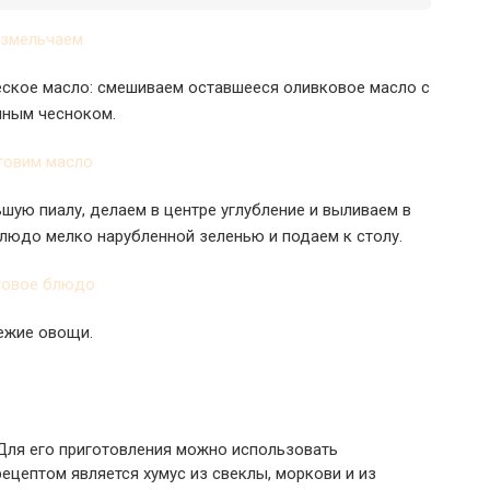
еское масло: смешиваем оставшееся оливковое масло с
нным чесноком.
ую пиалу, делаем в центре углубление и выливаем в
людо мелко нарубленной зеленью и подаем к столу.
вежие овощи.
 Для его приготовления можно использовать
цептом является хумус из свеклы, моркови и из