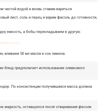
 чистой водой и вновь ставим вариться.
овый лист, соль и перец и варим фасоль до готовности,
дну емкость, а бобы перекладываем в другую.
, вливаем 50 мл масла и сок лимона.
их блюд предполагает использование оливкового
ендер. По консистенции получившаяся масса должна
ем жидкость, оставшуюся после отваривания фасоли.