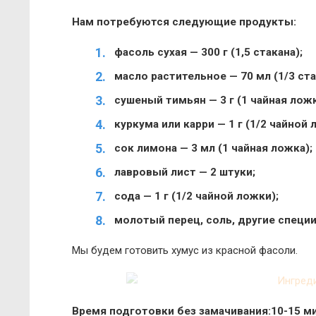
Нам потребуются следующие продукты:
фасоль сухая — 300 г (1,5 стакана);
масло растительное — 70 мл (1/3 ста
сушеный тимьян — 3 г (1 чайная ложк
куркума или карри — 1 г (1/2 чайной 
сок лимона — 3 мл (1 чайная ложка);
лавровый лист — 2 штуки;
сода — 1 г (1/2 чайной ложки);
молотый перец, соль, другие специи
Мы будем готовить хумус из красной фасоли.
Время подготовки без замачивания:10-15 ми