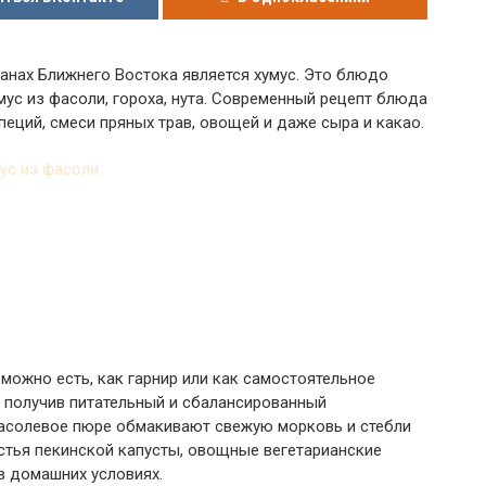
анах Ближнего Востока является хумус. Это блюдо
мус из фасоли, гороха, нута. Современный рецепт блюда
пеций, смеси пряных трав, овощей и даже сыра и какао.
, можно есть, как гарнир или как самостоятельное
, получив питательный и сбалансированный
 фасолевое пюре обмакивают свежую морковь и стебли
стья пекинской капусты, овощные вегетарианские
в домашних условиях.