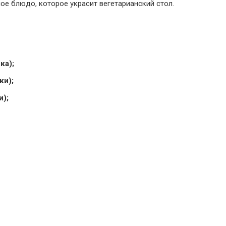
ое блюдо, которое украсит вегетарианский стол.
ка);
ки);
и);