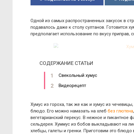
Одной из самых распространенных закусок в стр
подавалось даже к столу султанов. Готовится ху
предполагает использование по вкусу приправ, с
СОДЕРЖАНИЕ СТАТЬИ
Свекольный хумус
Видеорецепт
Хумус из гороха, так же как и хумус из чечевицы
блюдо. Его можно намазать на хлеб
без глютена
вегетарианский перекус. В нежное и пикантное
сельдерея. Хуммус из бобов выкладывают на ли
хлебцы, галеты и гренки. Приготовим это блюдо 