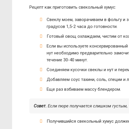
Рецепт как приготовить свекольный хумус:
Свеклу моем, заворачиваем в фольгу и 
градусов 1,5-2 часа до готовности.
Готовый овощ охлаждаем, чистим от ко
Если вы используете консервированный 
нут необходимо предварительно замочит
течение 30-40 минут.
Соединяем кусочки свеклы и нут и пер
Добавляем соус тахини, соль, специи и 
Еще раз взбиваем массу блендером.
Совет.
Если пюре получается слишком густым, 
Получившийся свекольный хумус должен