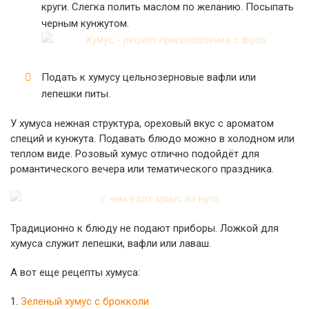
круги. Слегка полить маслом по желанию. Посыпать
черным кунжутом.
Подать к хумусу цельнозерновые вафли или
лепешки питы.
У хумуса нежная структура, ореховый вкус с ароматом
специй и кунжута. Подавать блюдо можно в холодном или
теплом виде. Розовый хумус отлично подойдёт для
романтического вечера или тематического праздника.
Традиционно к блюду не подают приборы. Ложкой для
хумуса служит лепешки, вафли или лаваш.
А вот еще рецепты хумуса:
1.
Зеленый хумус с брокколи