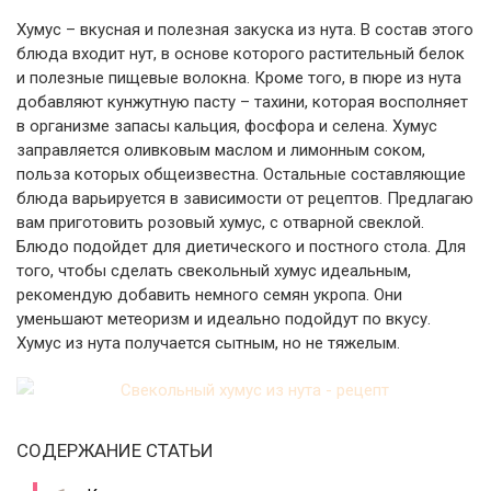
Хумус – вкусная и полезная закуска из нута. В состав этого
блюда входит нут, в основе которого растительный белок
и полезные пищевые волокна. Кроме того, в пюре из нута
добавляют кунжутную пасту – тахини, которая восполняет
в организме запасы кальция, фосфора и селена. Хумус
заправляется оливковым маслом и лимонным соком,
польза которых общеизвестна. Остальные составляющие
блюда варьируется в зависимости от рецептов. Предлагаю
вам приготовить розовый хумус, с отварной свеклой.
Блюдо подойдет для диетического и постного стола. Для
того, чтобы сделать свекольный хумус идеальным,
рекомендую добавить немного семян укропа. Они
уменьшают метеоризм и идеально подойдут по вкусу.
Хумус из нута получается сытным, но не тяжелым.
СОДЕРЖАНИЕ СТАТЬИ