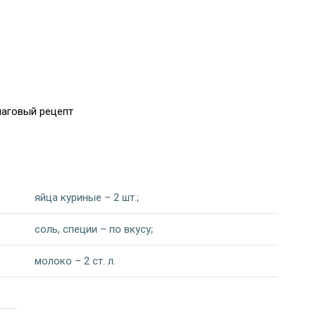
шаговый рецепт
яйца куриные – 2 шт.;
соль, специи – по вкусу;
молоко – 2 ст. л.