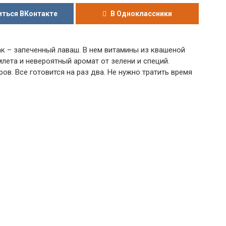
ться ВКонтакте
В Одноклассники
к – запеченный лаваш. В нем витамины из квашеной
лета и невероятный аромат от зелени и специй.
в. Все готовится на раз два. Не нужно тратить время