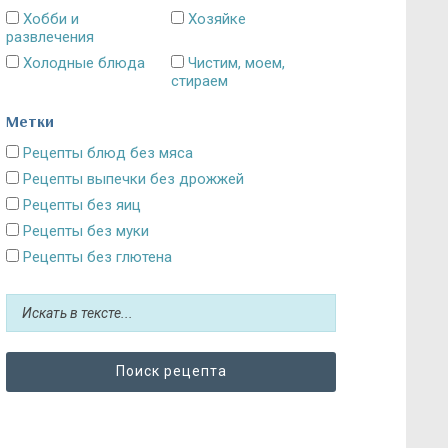
Хобби и
Хозяйке
развлечения
Холодные блюда
Чистим, моем,
стираем
Метки
Рецепты блюд без мяса
Рецепты выпечки без дрожжей
Рецепты без яиц
Рецепты без муки
Рецепты без глютена
Рецепты без сахара: десерты и выпечка
Блюда без картошки
Рецепты без выпечки
Рецепты без грибов
Рецепты без кефира
Рецепты без колбасы
Рецепты без лука