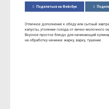
Поделиться на Фейсбук
Подели
Отличное дополнение к обеду или сытный завтра
капусты, утоление голода от яично-молочного ом
Вкусное простое блюдо для начинающий кулинаро
на обработку начинки: жарку, варку, тушение.