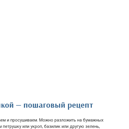
нкой — пошаговый рецепт
аем и просушиваем. Можно разложить на бумажных
м петрушку или укроп, базилик или другую зелень,