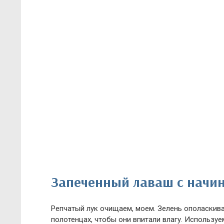
Запеченный лаваш с начи
Репчатый лук очищаем, моем. Зелень ополаскив
полотенцах, чтобы они впитали влагу. Используе