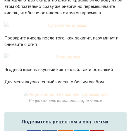
кипящий отвар аккуратно влейте крахмальную воду и при
этом обязательно сразу же энергично перемешивайте
кисель, чтобы не осталось комочков крахмала.
Проварите кисель после того, как закипит, пару минут и
снимайте с огня.
Ягодный кисель вкусный как теплый, так и остывший.
Для меня вкусно теплый кисель с белым хлебом.
Рецепт киселя из малины с крахмалом
Поделитесь рецептом в соц. сетях: