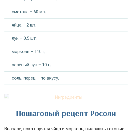
сметана – 60 мл;
яйца – 2 шт.
лук – 0,5 шт.;
морковь – 110 г;
зелёный лук – 10 г;
соль, перец – по вкусу.
Пошаговый рецепт Росоли
Вначале, пока варятся яйца и морковь, выложить готовые