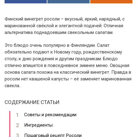
Финский винегрет росоли – вкусный, яркий, нарядный, с
маринованной свёклой и элегантной подачей. Отличная
альтернатива поднадоевшим свекольным салатам.
Это блюдо очень популярно в Финляндии. Салат
обязательно подают к Новому году, рождественскому
столу, к дню рождения и другим праздникам. Блюдо
отлично впишется в повседневное зимнее меню. Овощная
основа салата похожа на классический винегрет. Правда в
росоли нет квашеной капусты – её заменяет маринованная
свекла.
СОДЕРЖАНИЕ СТАТЬИ
Советы и рекомендации
Ингредиенты:
Пошаговый рецепт Росоли