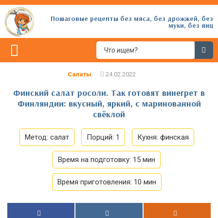
Пошаговые рецепты без мяса, без дрожжей, без
муки, без яиц
Салаты
Финский салат росоли. Так готовят винегрет в
Финляндии: вкусный, яркий, с маринованной
свёклой
Метод:
салат
Порций:
1
Кухня:
финская
Время на подготовку:
15 мин
Время приготовления:
10 мин