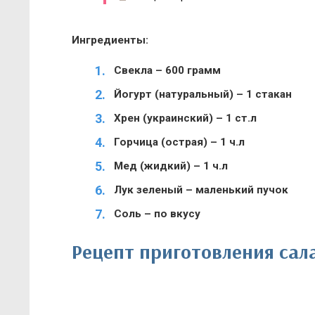
Ингредиенты:
Свекла – 600 грамм
Йогурт (натуральный) – 1 стакан
Хрен (украинский) – 1 ст.л
Горчица (острая) – 1 ч.л
Мед (жидкий) – 1 ч.л
Лук зеленый – маленький пучок
Соль – по вкусу
Рецепт приготовления сала