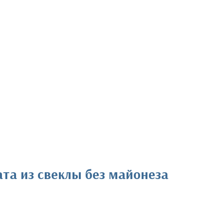
та из свеклы без майонеза