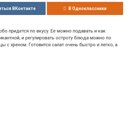
ться ВКонтакте
В Одноклассники
собо придется по вкусу. Ее можно подавать и как
 пикантной, и регулировать остроту блюда можно по
ы с хреном. Готовится салат очень быстро и легко, а