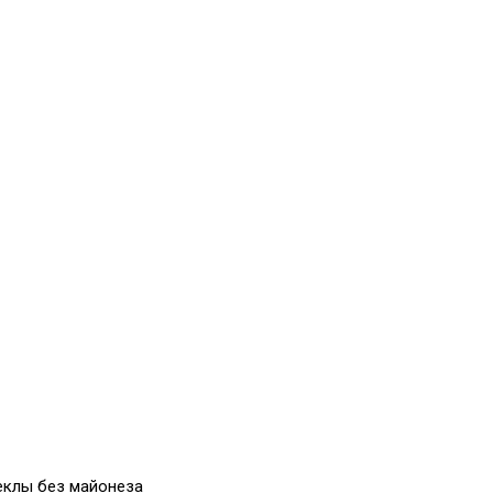
веклы без майонеза