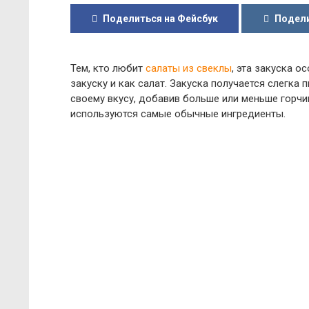
Поделиться на Фейсбук
Подели
Тем, кто любит
салаты из свеклы
, эта закуска о
закуску и как салат. Закуска получается слегка
своему вкусу, добавив больше или меньше горчиц
используются самые обычные ингредиенты.