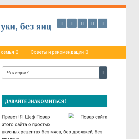
уки, без яиц
 семья
Советы и рекомендации
ДАВАЙТЕ ЗНАКОМИТЬСЯ!
Привет! Я, Шеф Повар
этого сайта о простых
вкусных рецептах без мяса, без дрожжей, без