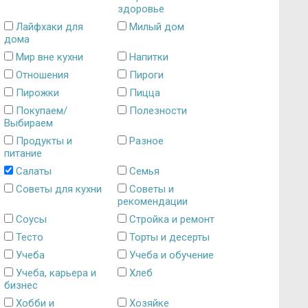
здоровье
Лайфхаки для
Милый дом
дома
Мир вне кухни
Напитки
Отношения
Пироги
Пирожки
Пицца
Покупаем/
Полезности
Выбираем
Продукты и
Разное
питание
Салаты
Семья
Советы для кухни
Советы и
рекомендации
Соусы
Стройка и ремонт
Тесто
Торты и десерты
Учеба
Учеба и обучение
Учеба, карьера и
Хлеб
бизнес
Хобби и
Хозяйке