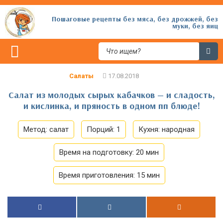
Пошаговые рецепты без мяса, без дрожжей, без
муки, без яиц
Салаты
Салат из молодых сырых кабачков — и сладость,
и кислинка, и пряность в одном пп блюде!
Метод:
салат
Порций:
1
Кухня:
народная
Время на подготовку:
20 мин
Время приготовления:
15 мин