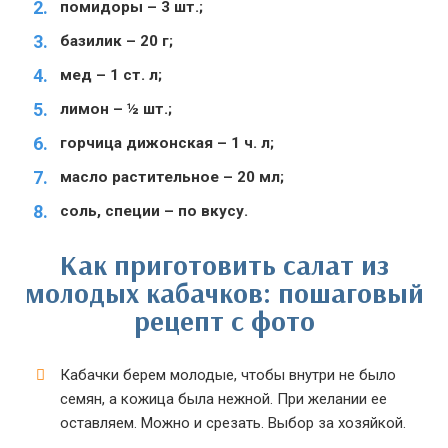
помидоры – 3 шт.;
базилик – 20 г;
мед – 1 ст. л;
лимон – ½ шт.;
горчица дижонская – 1 ч. л;
масло растительное – 20 мл;
соль, специи – по вкусу.
Как приготовить салат из
молодых кабачков: пошаговый
рецепт с фото
Кабачки берем молодые, чтобы внутри не было
семян, а кожица была нежной. При желании ее
оставляем. Можно и срезать. Выбор за хозяйкой.