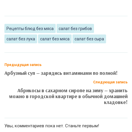
Рецепты блюд без мяса
салат без грибов
салат без лука
салат без мяса
салат без сыра
Предыдущая запись
Арбузный суп — зарядись витаминами по полной!
Следующая запись
Абрикосы в сахарном сиропе на зиму — хранить
можно в городской квартире в обычной домашней
кладовке!
Увы, комментариев пока нет. Станьте первым!