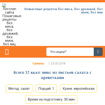
Пошаговые рецепты без мяса, без дрожжей, без
муки, без яиц
Салаты
Всего 37 ккал: микс из листьев салата с
креветками
Метод:
салат
Порций:
1
Кухня:
европейская
Время на подготовку:
30 мин