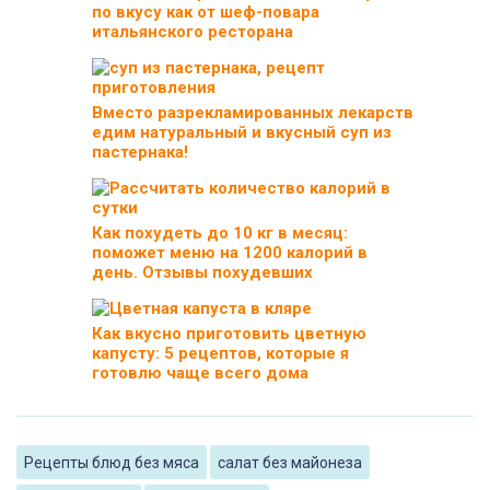
по вкусу как от шеф-повара
итальянского ресторана
Вместо разрекламированных лекарств
едим натуральный и вкусный суп из
пастернака!
Как похудеть до 10 кг в месяц:
поможет меню на 1200 калорий в
день. Отзывы похудевших
Как вкусно приготовить цветную
капусту: 5 рецептов, которые я
готовлю чаще всего дома
Рецепты блюд без мяса
салат без майонеза