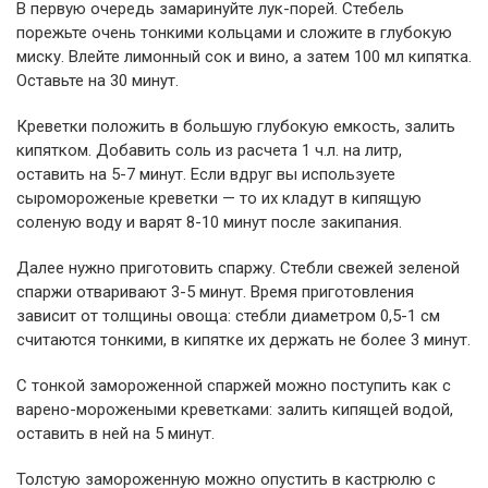
В первую очередь замаринуйте лук-порей. Стебель
порежьте очень тонкими кольцами и сложите в глубокую
миску. Влейте лимонный сок и вино, а затем 100 мл кипятка.
Оставьте на 30 минут.
Креветки положить в большую глубокую емкость, залить
кипятком. Добавить соль из расчета 1 ч.л. на литр,
оставить на 5-7 минут. Если вдруг вы используете
сыромороженые креветки — то их кладут в кипящую
соленую воду и варят 8-10 минут после закипания.
Далее нужно приготовить спаржу. Стебли свежей зеленой
спаржи отваривают 3-5 минут. Время приготовления
зависит от толщины овоща: стебли диаметром 0,5-1 см
считаются тонкими, в кипятке их держать не более 3 минут.
С тонкой замороженной спаржей можно поступить как с
варено-морожеными креветками: залить кипящей водой,
оставить в ней на 5 минут.
Толстую замороженную можно опустить в кастрюлю с