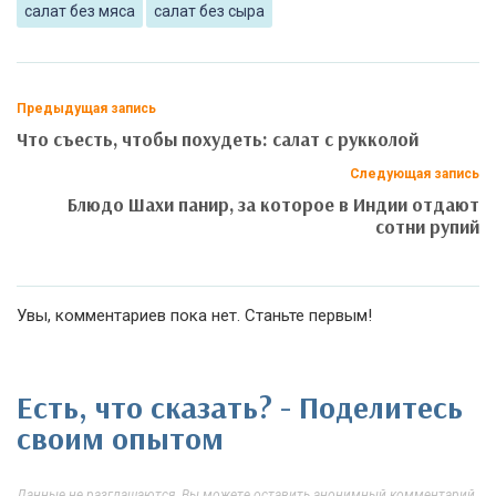
салат без мяса
салат без сыра
Предыдущая запись
Что съесть, чтобы похудеть: салат с рукколой
Следующая запись
Блюдо Шахи панир, за которое в Индии отдают
сотни рупий
Увы, комментариев пока нет. Станьте первым!
Есть, что сказать? - Поделитесь
своим опытом
Данные не разглашаются. Вы можете оставить анонимный комментарий,