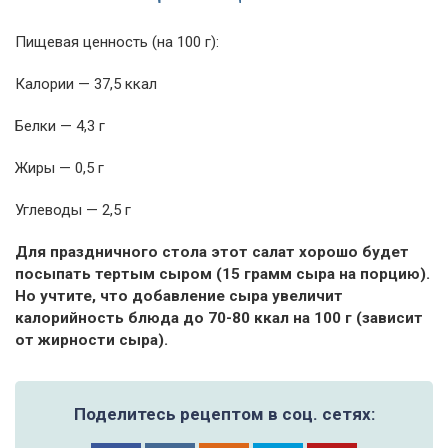
Пищевая ценность (на 100 г):
Калории — 37,5 ккал
Белки — 4,3 г
Жиры — 0,5 г
Углеводы — 2,5 г
Для праздничного стола этот салат хорошо будет
посыпать тертым сыром (15 грамм сыра на порцию).
Но учтите, что добавление сыра увеличит
калорийность блюда до 70-80 ккал на 100 г (зависит
от жирности сыра).
Поделитесь рецептом в соц. сетях: