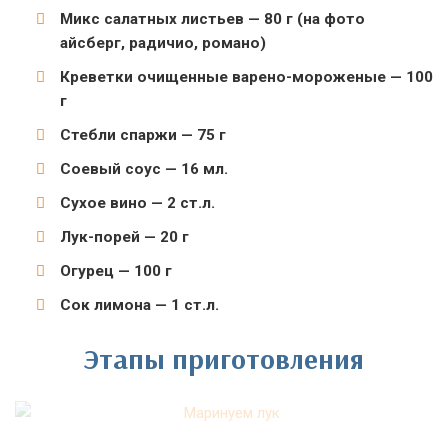
Микс салатных листьев — 80 г (на фото
айсберг, радичио, романо)
Креветки очищенные варено-мороженые — 100
г
Стебли спаржи — 75 г
Соевый соус — 16 мл.
Сухое вино — 2 ст.л.
Лук-порей — 20 г
Огурец — 100 г
Сок лимона — 1 ст.л.
Этапы приготовления