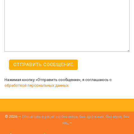
Нажимая кнопку «Отправить сообщение», я соглашаюсь с
обработкой персональных данных
©
2026
~
Пошаговые рецепты без мяса, без дрожжей, без муки, без
яиц
~