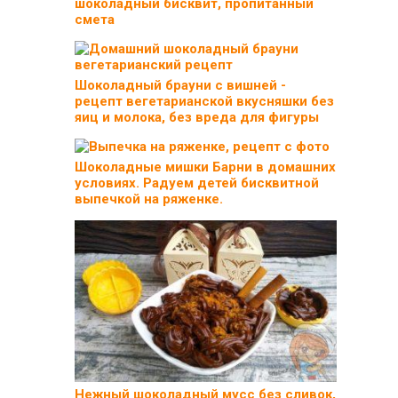
шоколадный бисквит, пропитанный
смета
Шоколадный брауни с вишней -
рецепт вегетарианской вкусняшки без
яиц и молока, без вреда для фигуры
Шоколадные мишки Барни в домашних
условиях. Радуем детей бисквитной
выпечкой на ряженке.
Нежный шоколадный мусс без сливок,