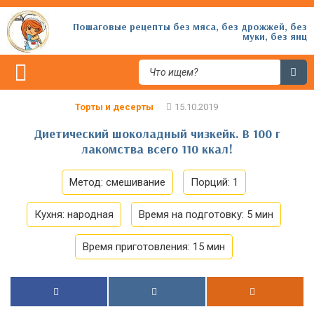
Пошаговые рецепты без мяса, без дрожжей, без
муки, без яиц
Торты и десерты
Диетический шоколадный чизкейк. В 100 г
лакомства всего 110 ккал!
Метод:
смешивание
Порций:
1
Кухня:
народная
Время на подготовку:
5 мин
Время приготовления:
15 мин