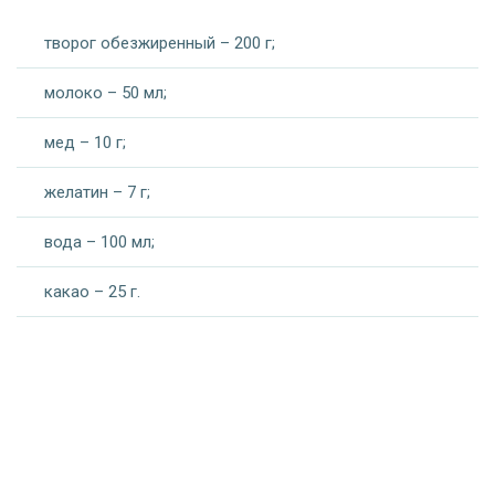
творог обезжиренный – 200 г;
молоко – 50 мл;
мед – 10 г;
желатин – 7 г;
вода – 100 мл;
какао – 25 г.