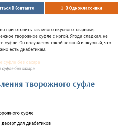
ться ВКонтакте
В Одноклассники
но приготовить так много вкусного: сырники,
нежное творожное суфле с иргой. Ягода сладкая, не
 суфле. Он получается такой нежный и вкусный, что
ожно есть диабетикам.
 суфле без сахара
ления творожного суфле
ворожного суфле
- десерт для диабетиков