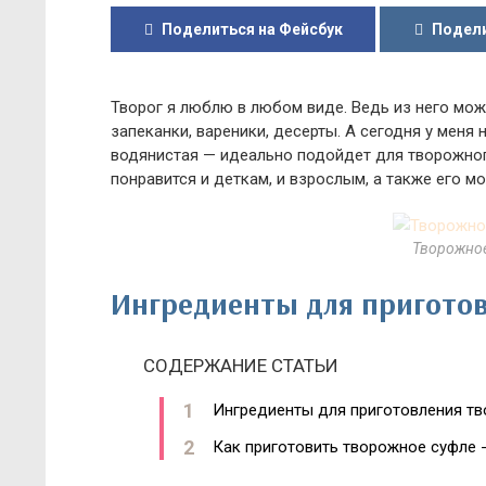
Поделиться на Фейсбук
Подели
Творог я люблю в любом виде. Ведь из него мож
запеканки, вареники, десерты. А сегодня у меня 
водянистая — идеально подойдет для творожного
понравится и деткам, и взрослым, а также его м
Творожное
Ингредиенты для приготов
СОДЕРЖАНИЕ СТАТЬИ
Ингредиенты для приготовления т
Как приготовить творожное суфле 