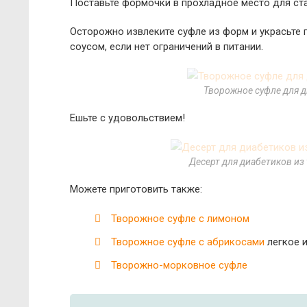
Поставьте формочки в прохладное место для ста
Осторожно извлеките суфле из форм и украсьте п
соусом, если нет ограничений в питании.
Творожное суфле для д
Ешьте с удовольствием!
Десерт для диабетиков из
Можете приготовить также:
Творожное суфле с лимоном
Творожное суфле с абрикосами
легкое 
Творожно-морковное суфле