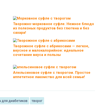
Творожно-морковное суфле. Нежное блюдо
из полезных продуктов без глютена и без
сахара!
Творожное суфле с абрикосами — легкое,
вкусное и малокалорийное: идеальное
сочетание вкуса и пользы
Апельсиновое суфле с творогом. Простое
аппетитное лакомство для всей семьи!
 для диабетиков
творог