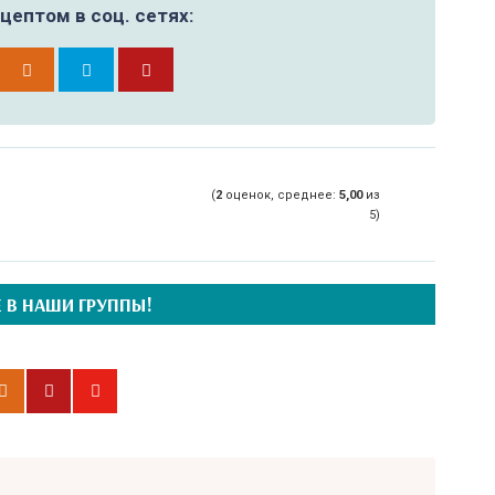
цептом в соц. сетях:
(
2
оценок, среднее:
5,00
из
5)
 В НАШИ ГРУППЫ!