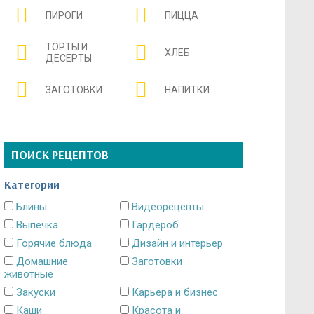
ПИРОГИ
ПИЦЦА
ТОРТЫ И
ХЛЕБ
ДЕСЕРТЫ
ЗАГОТОВКИ
НАПИТКИ
ПОИСК РЕЦЕПТОВ
Категории
Блины
Видеорецепты
Выпечка
Гардероб
Горячие блюда
Дизайн и интерьер
Домашние
Заготовки
животные
Закуски
Карьера и бизнес
Каши
Красота и