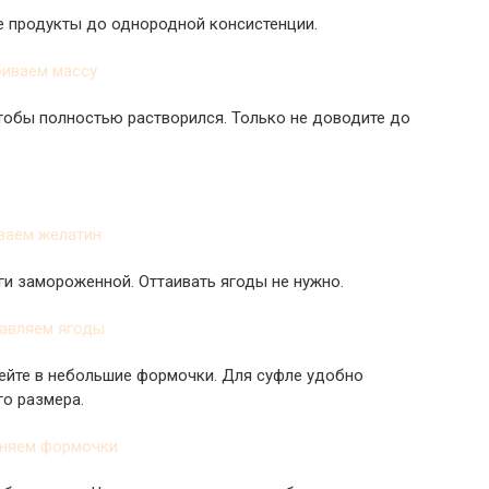
е продукты до однородной консистенции.
 чтобы полностью растворился. Только не доводите до
ги замороженной. Оттаивать ягоды не нужно.
ейте в небольшие формочки. Для суфле удобно
о размера.