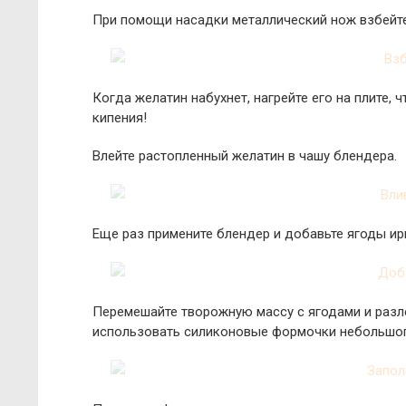
При помощи насадки металлический нож взбейт
Когда желатин набухнет, нагрейте его на плите,
кипения!
Влейте растопленный желатин в чашу блендера.
Еще раз примените блендер и добавьте ягоды ир
Перемешайте творожную массу с ягодами и разл
использовать силиконовые формочки небольшог