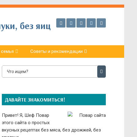
уки, без яиц
 семья
Советы и рекомендации
ДАВАЙТЕ ЗНАКОМИТЬСЯ!
Привет! Я, Шеф Повар
этого сайта о простых
вкусных рецептах без мяса, без дрожжей, без