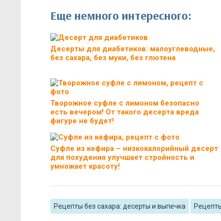
Еще немного интересного:
Десерты для диабетиков: малоуглеводные,
без сахара, без муки, без глютена
Творожное суфле с лимоном безопасно
есть вечером! От такого десерта вреда
фигуре не будет!
Суфле из кефира – низкокалорийный десерт
для похудения улучшает стройность и
умножает красоту!
Рецепты без сахара: десерты и выпечка
Рецепты