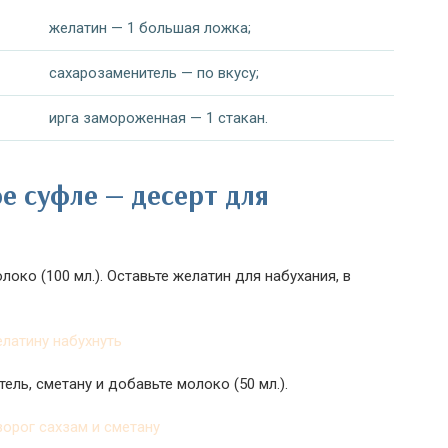
желатин — 1 большая ложка;
сахарозаменитель — по вкусу;
ирга замороженная — 1 стакан.
е суфле — десерт для
око (100 мл.). Оставьте желатин для набухания, в
ель, сметану и добавьте молоко (50 мл.).