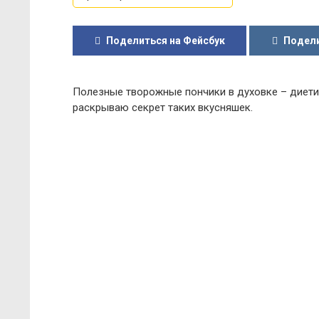
Поделиться на Фейсбук
Подели
Полезные творожные пончики в духовке – диетич
раскрываю секрет таких вкусняшек.