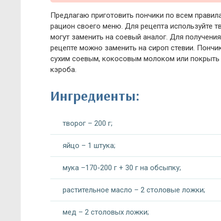
Предлагаю приготовить пончики по всем правила
рацион своего меню. Для рецепта используйте т
могут заменить на соевый аналог. Для получени
рецепте можно заменить на сироп стевии. Пончи
сухим соевым, кокосовым молоком или покрыть
кэроба.
Ингредиенты:
творог – 200 г;
яйцо – 1 штука;
мука –170-200 г + 30 г на обсыпку;
растительное масло – 2 столовые ложки;
мед – 2 столовых ложки;