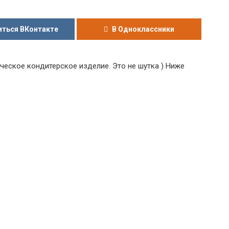
ться ВКонтакте
В Одноклассники
еское кондитерское изделие. Это не шутка ) Ниже