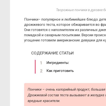
Творожные пончики в духовке б
Пончики– популярное и любимейшее блюдо детей
дрожжевого теста, которое обжаривается во фри
Они готовятся с наполнителем из различных дже
помадкой и сахарным посыпками. Версии происхо
угощение готовили американские девушки для к
СОДЕРЖАНИЕ СТАТЬИ
Ингредиенты:
Как приготовить
Пончики – очень калорийный продукт, большая
Дрожжевой состав теста вызывают в желудке 
вредные красители.