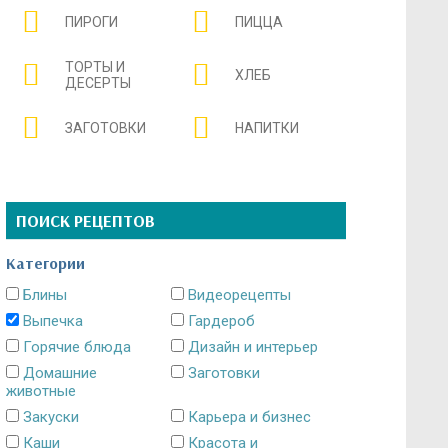
ПИРОГИ
ПИЦЦА
ТОРТЫ И
ХЛЕБ
ДЕСЕРТЫ
ЗАГОТОВКИ
НАПИТКИ
ПОИСК РЕЦЕПТОВ
Категории
Блины
Видеорецепты
Выпечка
Гардероб
Горячие блюда
Дизайн и интерьер
Домашние
Заготовки
животные
Закуски
Карьера и бизнес
Каши
Красота и