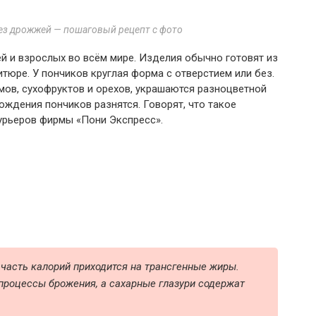
ез дрожжей — пошаговый рецепт с фото
 и взрослых во всём мире. Изделия обычно готовят из
тюре. У пончиков круглая форма с отверстием или без.
мов, сухофруктов и орехов, украшаются разноцветной
ждения пончиков разнятся. Говорят, что такое
урьеров фирмы «Пони Экспресс».
 часть калорий приходится на трансгенные жиры.
процессы брожения, а сахарные глазури содержат