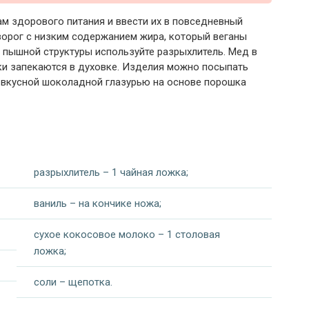
м здорового питания и ввести их в повседневный
ворог с низким содержанием жира, который веганы
я пышной структуры используйте разрыхлитель. Мед в
ки запекаются в духовке. Изделия можно посыпать
 вкусной шоколадной глазурью на основе порошка
разрыхлитель – 1 чайная ложка;
ваниль – на кончике ножа;
сухое кокосовое молоко – 1 столовая
ложка;
соли – щепотка.