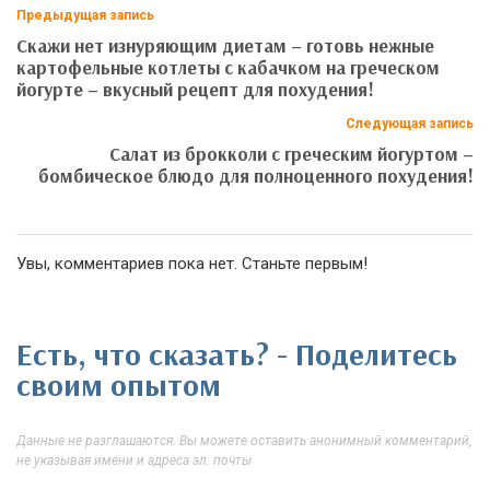
Предыдущая запись
Скажи нет изнуряющим диетам – готовь нежные
картофельные котлеты с кабачком на греческом
йогурте – вкусный рецепт для похудения!
Следующая запись
Салат из брокколи с греческим йогуртом –
бомбическое блюдо для полноценного похудения!
Увы, комментариев пока нет. Станьте первым!
Есть, что сказать? - Поделитесь
своим опытом
Данные не разглашаются. Вы можете оставить анонимный комментарий,
не указывая имени и адреса эл. почты