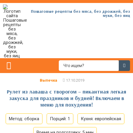
Пошаговые рецепты без мяса, без дрожжей, без
муки, без яиц
Выпечка
Рулет из лаваша с творогом – пикантная легкая
закуска для праздников и будней! Включаем в
меню для похудения!
Метод:
сборка
Порций:
1
Кухня:
европейская
Время на подготовку:
5 мин