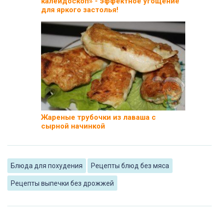
калейдоскоп» - эффектное угощение
для яркого застолья!
Жареные трубочки из лаваша с
сырной начинкой
Блюда для похудения
Рецепты блюд без мяса
Рецепты выпечки без дрожжей